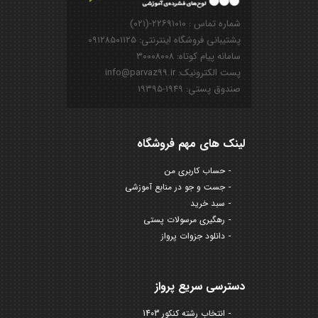
شماره تماس : ۲۲۶۹۱۰۱۰-(۰۲۱)
پشتیبانی فروشگاه اینترنتی: ۰۹۱۲۸۵۰۱۱۲۵
سامانه پیام کوتاه: ۳۰۰۰۸۰۰۸
پست الکترونیک: info@parvaz99.ir
صندوق پستی: ۱۹۴۹-۱۹۳۹۵
لینک های مهم فروشگاه
حساب کاربری من
جست و جو در منابع آموزشی
سبد خرید
رهگیری مرسولات پستی
دانلود جزوات پرواز
دسترسی سریع پرواز
انتخاب رشته کنکور 1403