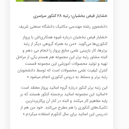
خشایار فیض بخشیان؛ رتبه 28 کنکور سراسری
دانشجوی رشته مهندسی مکانیک دانشگاه صنعتی شریف
خشایار فیض بخشیان درباره شیوه همکاری‌اش با پرواز
کنکوری‌ها می‌گوید: «من به همراه گروهی دیگر از رتبه
برترها، کار بازبینی علمی منابع پرواز را انجام می دهم و
البته مشاور رتبه برتر این مجموعه هم هستم.یکی از مراحل
تهیه و تولید محصولات آموزشی این مجموعه قسمت
کنترل کیفیت علمی محصولات است که توسط دانشجویان
رتبه برتر و مسلط به دروس کنکوری انجام میشود.»
این رتبه برتر کنکور درباره گروه اساتید پرواز معتقد است:
«اساتید این مجموعه اساتید برجسته کنکور هستند که بر
پایه مفاهیم کار میکنند و البته در کنار آن پرکاربردترین
تکنیک‌های کنکوری را هم مطرح می‌کنند. خود من هم از
تدریس این اساتید برای سال کنکورم استفاده میکردم.»