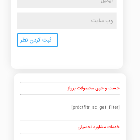
جست و جوی محصولات پرواز
[prdctfltr_sc_get_filter]
خدمات مشاوره تحصیلی