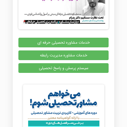
خدمات مشاوره تحصیلی حرفه ای
خدمات مشاوره مدیریت رابطه
سیستم پرسش و پاسخ تحصیلی