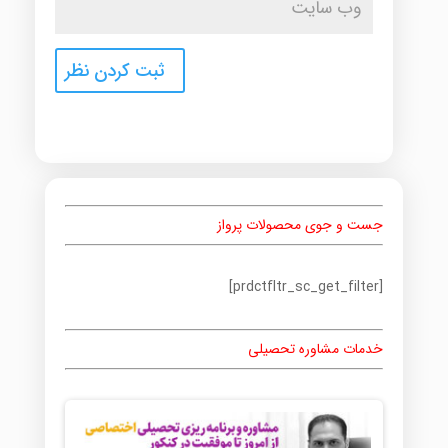
جست و جوی محصولات پرواز
[prdctfltr_sc_get_filter]
خدمات مشاوره تحصیلی