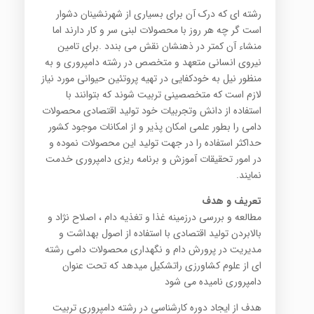
رشته ای که درک آن برای بسیاری از شهرنشینان دشوار
است گر چه هر روز با محصولات لبنی سر و کار دارند اما
منشاء آن کمتر در ذهنشان نقش می بندد .برای تامین
نیروی انسانی متعهد و متخصص در رشته دامپروری و به
منظور نیل به خودکفایی در تهیه پروتئین حیوانی مورد نیاز
لازم است که متخصصینی تربیت شوند که بتوانند با
استفاده از دانش وتجربیات خود تولید اقتصادی محصولات
دامی را بطور علمی امکان پذیر و از امکانات موجود کشور
حداکثر استفاده را در جهت تولید این محصولات نموده و
در امور تحقیقات آموزش و برنامه ریزی دامپروری خدمت
نمایند.
تعریف و هدف
مطالعه و بررسی درزمینه غذا و تغذیه دام ، اصلاح نژاد و
بالابردن تولید اقتصادی با استفاده از اصول بهداشت و
مدیریت در پرورش دام و نگهداری محصولات دامی رشته
ای از علوم کشاورزی راتشکیل میدهد که تحت عنوان
دامپروری نامیده می شود
هدف از ایجاد دوره کارشناسی در رشته دامپروری تربیت