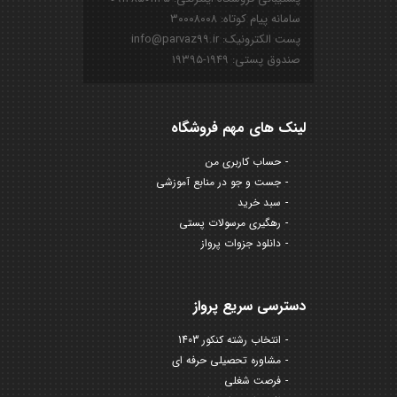
سامانه پیام کوتاه: ۳۰۰۰۸۰۰۸
پست الکترونیک: info@parvaz99.ir
صندوق پستی: ۱۹۴۹-۱۹۳۹۵
لینک های مهم فروشگاه
حساب کاربری من
جست و جو در منابع آموزشی
سبد خرید
رهگیری مرسولات پستی
دانلود جزوات پرواز
دسترسی سریع پرواز
انتخاب رشته کنکور 1403
مشاوره تحصیلی حرفه ای
فرصت شغلی