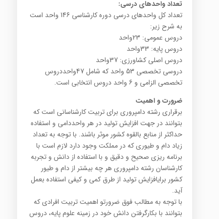
تعداد واحدهای درسی
:
تعداد کل واحدهای درسی دوره کارشناسی 146 واحد است
به شرح زیر:
دروس عمومی: 23واحد
دروس پایه: 33واحد
دروس اصلی کشاورزی: 37واحد
دروسی تخصصی 53 واحد که شامل 47واحددروس
تخصصی الزامی و 6 واحد دروس انتخابی است.
ضرورت و اهمیت
برقراری رشته دامپروری برای تربیت کارشناسانی است که
بتوانند در جهت افزایش تولید در هر واحددامی و استفاده
حداکثر از منابع بالقوه کشور موثر باشند. با توجه به تعداد
زیاد دام و طیوری که در مملکت وجود دارد لازم است با
برنامه ریزی صحیح و دقیق و با استفاده از دانش و تجربه
کارشناسان رشته دامپروری هر چه بیشتر از دام و طیور
کشور برایافزایش تولید از طرق کمی و کیفی استفاده بعمل
آید.
با توجه به مطالب فوق ضرورتو اهمیت تربیت افرادی که
بتوانند با بکارگرفتن دانش خود در زمینه علوم پایه، دروس