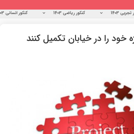
تجربی 1403
کنکور ریاضی 1403
کنکور انسانی 1403
ه خود را در خیابان تکمیل کنند