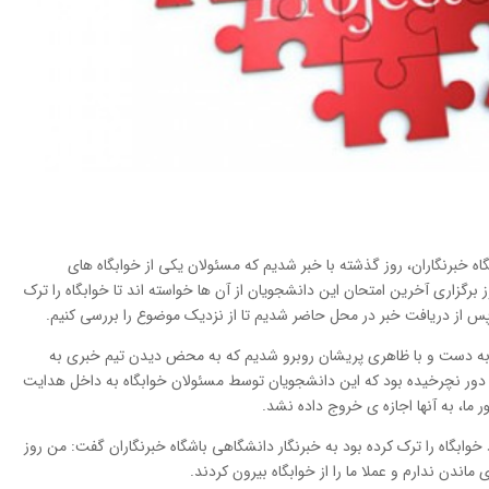
ه خبرنگاران، روز گذشته با خبر شدیم که مسئولان یکی از خوابگاه های
 برگزاری آخرین امتحان این دانشجویان از آن ها خواسته اند تا خوابگاه را ترک
 پس از دریافت خبر در محل حاضر شدیم تا از نزدیک موضوع را بررسی کنیم.
 به دست و با ظاهری پریشان روبرو شدیم که به محض دیدن تیم خبری به
یک دور نچرخیده بود که این دانشجویان توسط مسئولان خوابگاه به داخل هدایت
ما، به آنها اجازه ی خروج داده نشد.
خوابگاه را ترک کرده بود به خبرنگار دانشگاهی باشگاه خبرنگاران گفت: من روز
 ماندن ندارم و عملا ما را از خوابگاه بیرون کردند.