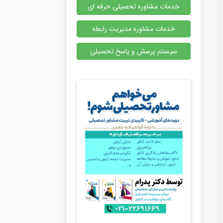
خدمات مشاوره تحصیلی حرفه ای
خدمات مشاوره مدیریت رابطه
سیستم پرسش و پاسخ تحصیلی