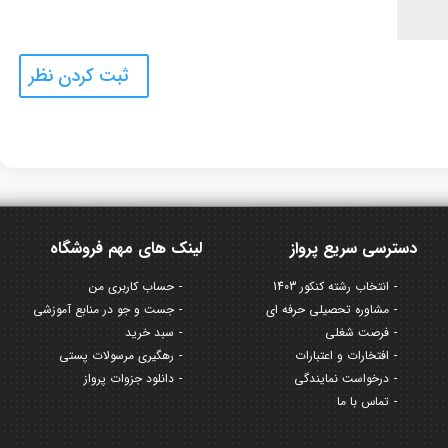
دسترسی سریع پرواز
لینک های مهم فروشگاه
انتخاب رشته کنکور 1403
حساب کاربری من
مشاوره تحصیلی حرفه ای
جست و جو در منابع آموزشی
فرصت شغلی
سبد خرید
افتخارات و اعتبارات
رهگیری مرسولات پستی
درخواست نمایندگی
دانلود جزوات پرواز
تماس با ما