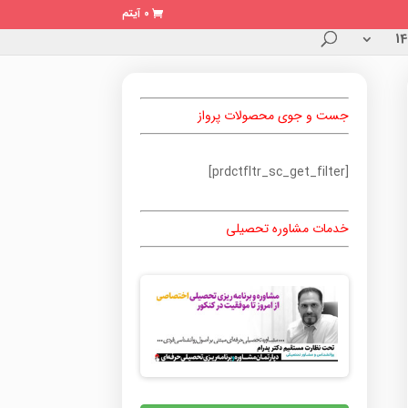
0 آیتم
جست و جوی محصولات پرواز
[prdctfltr_sc_get_filter]
خدمات مشاوره تحصیلی