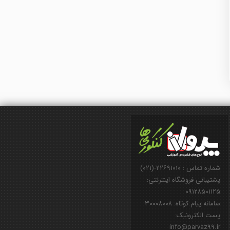
شماره تماس : ۲۲۶۹۱۰۱۰-(۰۲۱)
پشتیبانی فروشگاه اینترنتی:
۰۹۱۲۸۵۰۱۱۲۵
سامانه پیام کوتاه: ۳۰۰۰۸۰۰۸
پست الکترونیک:
info@parvaz99.ir