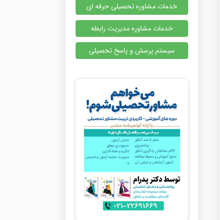
خدمات مشاوره تحصیلی حرفه ای
خدمات مشاوره مدیریت رابطه
سیستم پرسش و پاسخ تحصیلی