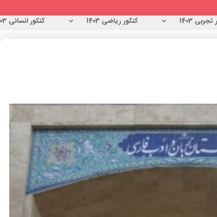
تجربی 1403
کنکور ریاضی 1403
کنکور انسانی 1403