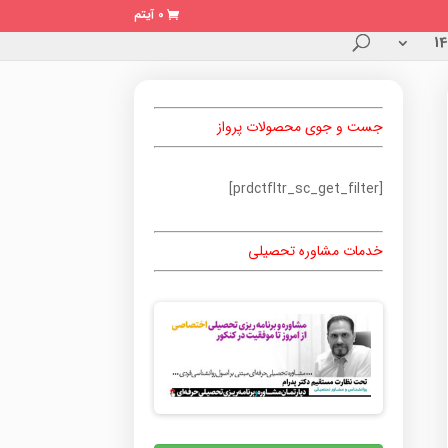
0 آیتم
جست و جوی محصولات پرواز
[prdctfltr_sc_get_filter]
خدمات مشاوره تحصیلی