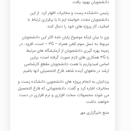
دانشجویان بهبود یافت.
رئیس دانشکده پست و مخابرات اظهار کرد: از این
دانشجویان مجدد خواسته ایم تا با برقراری ارتباط با
اساتید، کار پروژه های خود را دنبال کنند.
وی با بیان اینکه موضوع پایان نامه اکثر این دانشجویان
مربوط به نسل سوم تلفن همراه – ۳G – است، افزود: در
زمینه بهره گیری دانشجویان از آزمایشگاه های مرتبط
با ۳G همکاری های لازم صورت گرفته است؛ براین
اساس امیدواریم با همت دانشجویان مقطع کارشناسی
ارشد در ماههای آینده شاهد فارغ التحصیلی آنها باشیم.
یزدانیان به انجام پروژه های دانشجویی دانشکده پست و
مخابرات اشاره کرد و گفت: دانشجویانی که فارغ التحصیل
می شوند محصولات سخت افزاری و نرم افزاری در دست
خواهند داشت.
منبع:خبرگزاری مهر