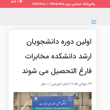
0 آیتم
فروشگاه اینترنتی پرواز 09128501125 / 02122691010
اولین دوره دانشجویان
ارشد دانشکده مخابرات
فارغ التحصیل می شوند
29 جولای 2015
|
اخبار آموزشی
|
0 نظر