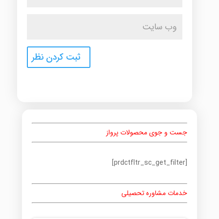
جست و جوی محصولات پرواز
[prdctfltr_sc_get_filter]
خدمات مشاوره تحصیلی