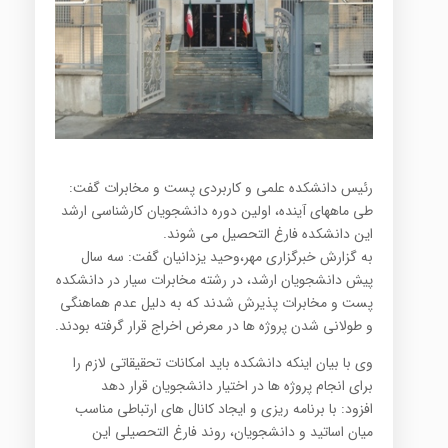
رئیس دانشکده علمی و کاربردی پست و مخابرات گفت:
طی ماههای آینده، اولین دوره دانشجویان کارشناسی ارشد
این دانشکده فارغ التحصیل می شوند.
به گزارش خبرگزاری مهر،وحید یزدانیان گفت: سه سال
پیش دانشجویان ارشد، در رشته مخابرات سیار در دانشکده
پست و مخابرات پذیرش شدند که به دلیل عدم هماهنگی
و طولانی شدن پروژه ها در معرض اخراج قرار گرفته بودند.
وی با بیان اینکه دانشکده باید امکانات تحقیقاتی لازم را
برای انجام پروژه ها در اختیار دانشجویان قرار دهد
افزود: با برنامه ریزی و ایجاد کانال های ارتباطی مناسب
میان اساتید و دانشجویان، روند فارغ التحصیلی این