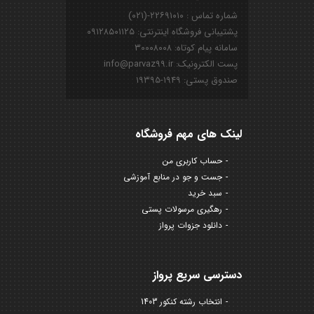
شماره تماس : ۲۲۶۹۱۰۱۰-(۰۲۱)
پشتیبانی فروشگاه اینترنتی: ۰۹۱۲۸۵۰۱۱۲۵
سامانه پیام کوتاه: ۳۰۰۰۸۰۰۸
پست الکترونیک: info@parvaz99.ir
صندوق پستی: ۱۹۴۹-۱۹۳۹۵
لینک های مهم فروشگاه
حساب کاربری من
جست و جو در منابع آموزشی
سبد خرید
رهگیری مرسولات پستی
دانلود جزوات پرواز
دسترسی سریع پرواز
انتخاب رشته کنکور 1403