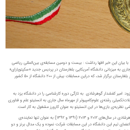
 با بیان این خبر اظها رداشت : بیست و دومین مسابقه‌ی بین‌المللی ریاضی
 جاری به میزبانی دانشگاه آمریکایی بلغارستان در پردیس جدید «سکپتوپارای»
این دانشگاه در شهر «بلاگوگراد» در جنوب غرب کشور بلغارستان برگزار شد، که دراین مسابقات بیش از ۲۰۰ دانشگاه از ۵۰ کشور
: امیر کفشدار گوهرشادی به تازگی دوره کارشناسی را در دانشگاه یزد به
ت‌تکمیلی رشته‌ی علوم‌کامپیوتر از مهرماه سال جاری به انستیتو علم و فناوری
نظریه‌ی بازی‌ها در این انستیتو به عنوان کارورز مشغول به کار است.
برید لقمانی تصریح کرد :پیش از این امیر کفشدارگوهرشادی در سال‌های ۲۰۱۲ و ۲۰۱۳ (۱۳۹۱ و ۱۳۹۲) به عنوان تنها نماینده‌ی
۲۰ (۱۳۹۳) به عنوان یکی از اعضای تیم این دانشگاه در این مسابقات شرکت نموده و یک مدال برنز و دو