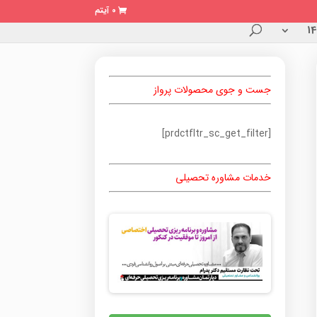
0 آیتم
جست و جوی محصولات پرواز
[prdctfltr_sc_get_filter]
خدمات مشاوره تحصیلی