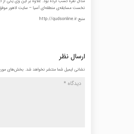
مدال نقره کسب کرده بود. علاوه بر این وی یکی از ا
نخست مسابقه‌ی منطقه‌ای آسیا – سایت لاهور موفق 
منبع:http://qudsonline.ir
ارسال نظر
نشانی ایمیل شما منتشر نخواهد شد.
بخش‌های موردن