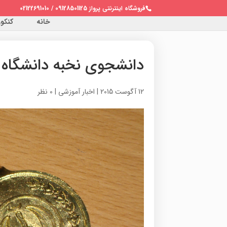
فروشگاه اینترنتی پرواز 09128501125 / 02122691010
خانه
کنکور 
دانشجوی نخبه دانشگاه 
12 آگوست 2015
|
اخبار آموزشی
|
0 نظر