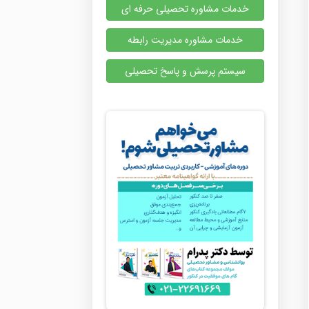
خدمات مشاوره تحصیلی حرفه ای
خدمات مشاوره مدیریت رابطه
سیستم پرسش و پاسخ تحصیلی