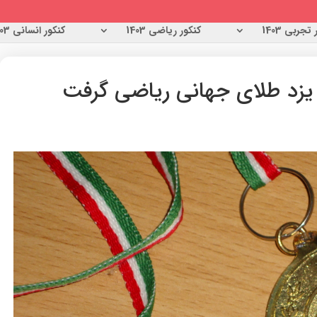
تجربی 1403
کنکور ریاضی 1403
کنکور انسانی 1403
یزد طلای جهانی ریاضی گرفت