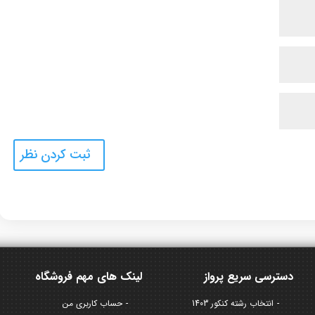
دسترسی سریع پرواز
لینک های مهم فروشگاه
انتخاب رشته کنکور 1403
حساب کاربری من