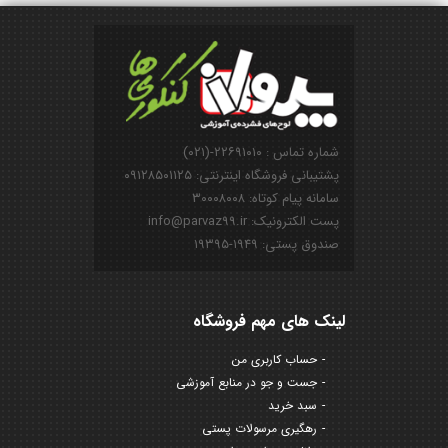
شماره تماس : ۲۲۶۹۱۰۱۰-(۰۲۱)
پشتیبانی فروشگاه اینترنتی: ۰۹۱۲۸۵۰۱۱۲۵
سامانه پیام کوتاه: ۳۰۰۰۸۰۰۸
پست الکترونیک: info@parvaz99.ir
صندوق پستی: ۱۹۴۹-۱۹۳۹۵
لینک های مهم فروشگاه
حساب کاربری من
جست و جو در منابع آموزشی
سبد خرید
رهگیری مرسولات پستی