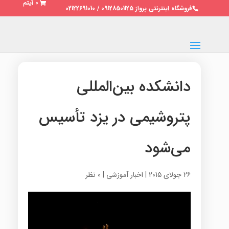
0 آیتم
فروشگاه اینترنتی پرواز 09128501125 / 02122691010
دانشکده بین‌المللی
پتروشیمی در یزد تأسیس
می‌شود
26 جولای 2015
|
اخبار آموزشی
|
0 نظر