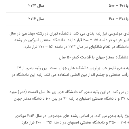
۴۰۱
–
۵۰۰
سال ۲۰۱۳
۳۰۱
–
۴۰۰
سال ۲۰۱۴
ای موضوعی نیز رتبه بندی می کند. دانشگاه تهران در رشته مهندسی در سال
۲۰۱۴ در دامنه ۵۱- ۷۵ و صنعتی شریف و صنعتی امیرکبیر هر دو در دامنه ۱۵۱ – ۲۰۰ قرار دارند. دانشگاه صنعتی امیرکبیر در رشته
های در سال ۲۰۱۴ در دامنه ۱۵۱ – ۲۰۰ قرار دارد.
دانشگاه صنعتی شریف تنها دانشگاه ایران در نظام رتبه بندی تایمز جزء برترین دانشگاه های جهان است. این رتبه بندی از ۱۳
د صنعتی و چشم انداز بین المللی استفاده می کند. رتبه این دانشگاه در
تایمز دانشگاه های جهان را از نظر قدمت هم رتبه بندی می کند. در این رتبه بندی که دانشگاه های زیر ۵۰ سال قدمت (عمر) مورد
ارزیابی قرار می گیرد که دانشگاه صنعتی شریف با رتبه ۲۷ و دانشگاه صنعتی اصفهان با رتبه ۹۲ در بین ۱۰۰ دانشگاه ممتاز جهان
همچنین، این رتبه بندی دانشگاه ها را بر اساس موضوع رتبه بندی می کند. بر اساس رشته های موضوعی در سال ۲۰۱۴ میلادی
رد.