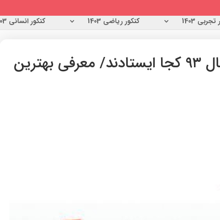
تجربی 1403
کنکور ریاضی 1403
کنکور انسانی 1403
دانشگاه‌های ایرانی در سال ۹۳ کجا ایستادند/ معرفی بهترین