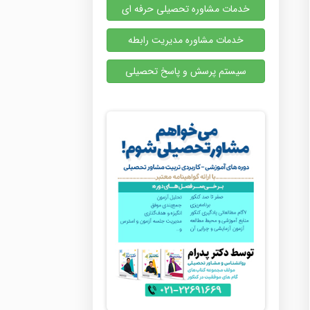
خدمات مشاوره تحصیلی حرفه ای
خدمات مشاوره مدیریت رابطه
سیستم پرسش و پاسخ تحصیلی