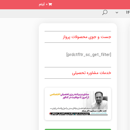
0 آیتم
جست و جوی محصولات پرواز
[prdctfltr_sc_get_filter]
خدمات مشاوره تحصیلی