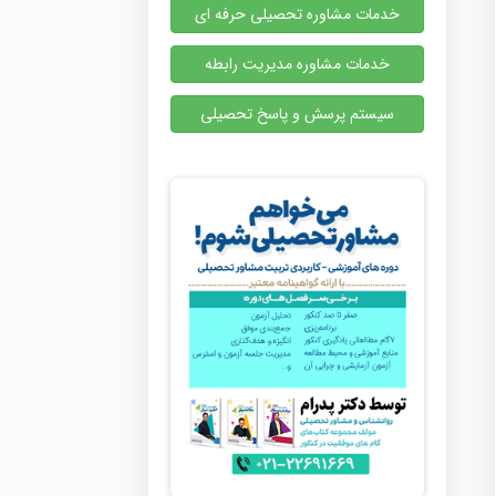
خدمات مشاوره تحصیلی حرفه ای
خدمات مشاوره مدیریت رابطه
سیستم پرسش و پاسخ تحصیلی