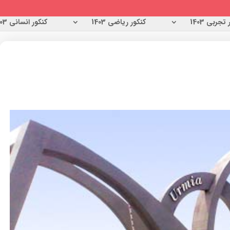
تجربی 1403
کنکور ریاضی 1403
کنکور انسانی 1403