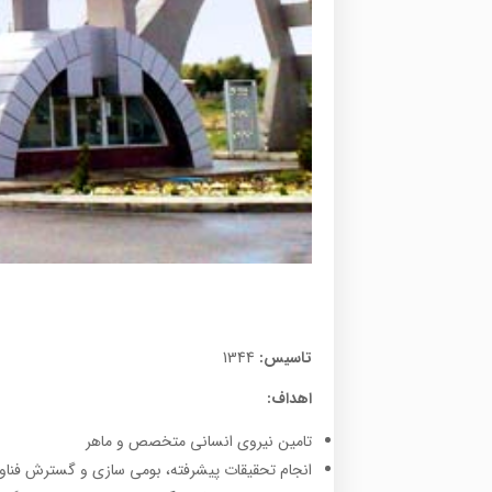
تاسیس:
1344
اهداف:
تامين نيروی انسانی متخصص و ماهر
انجام تحقيقات پيشرفته، بومي سازي و گسترش فناو