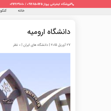
فروشگاه اینترنتی پرواز 09128501125 / 02122691010
خانه
کنکور 
دانشگاه ارومیه
27 آوریل 2015
|
دانشگاه های ایران
|
0 نظر