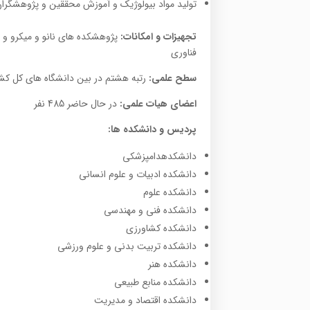
توليد مواد بيولوژيک و آموزش محققين و پژوهشگرا
تجهیزات و امکانات:
پژوهشکده های نانو و میکرو و مر
فناوری
سطح علمی:
رتبه هشتم در بین دانشگاه های کل کشور
اعضای هیات علمی:
در حال حاضر 485 نفر
پردیس و دانشکده ها:
دانشکدهدامپزشکی
دانشکده ادبیات و علوم انسانی
دانشکده علوم
دانشکده فنی و مهندسی
دانشکده کشاورزی
دانشکده تربیت بدنی و علوم ورزشی
دانشکده هنر
دانشکده منابع طبیعی
دانشکده اقتصاد و مدیریت