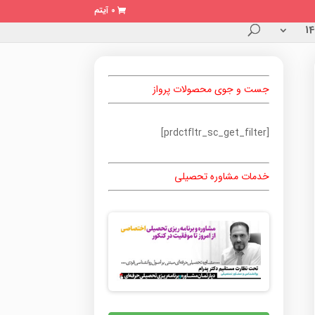
0 آیتم
جست و جوی محصولات پرواز
[prdctfltr_sc_get_filter]
خدمات مشاوره تحصیلی