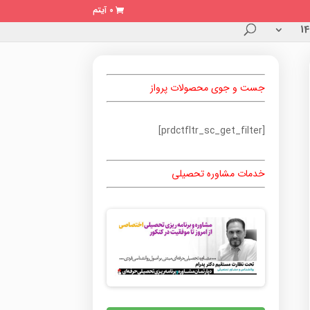
0 آیتم
جست و جوی محصولات پرواز
[prdctfltr_sc_get_filter]
خدمات مشاوره تحصیلی