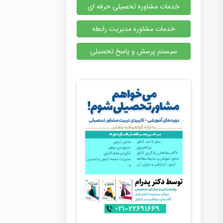
خدمات مشاوره تحصیلی حرفه ای
خدمات مشاوره مدیریت رابطه
سیستم پرسش و پاسخ تحصیلی