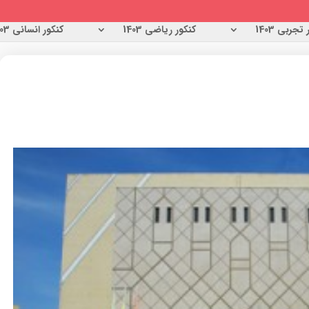
تجربی 1403
کنکور ریاضی 1403
کنکور انسانی 1403