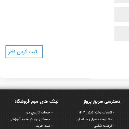
دسترسی سریع پرواز
لینک های مهم فروشگاه
انتخاب رشته کنکور 1403
حساب کاربری من
مشاوره تحصیلی حرفه ای
جست و جو در منابع آموزشی
فرصت شغلی
سبد خرید