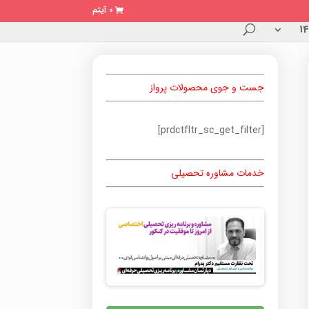
0 آیتم
جست و جوی محصولات پرواز
[prdctfltr_sc_get_filter]
خدمات مشاوره تحصیلی