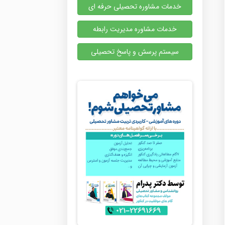
خدمات مشاوره تحصیلی حرفه ای
خدمات مشاوره مدیریت رابطه
سیستم پرسش و پاسخ تحصیلی