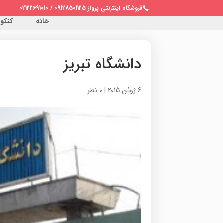
فروشگاه اینترنتی پرواز 09128501125 / 02122691010
خانه
کنکور 
دانشگاه تبریز
6 ژوئن 2015
|
0 نظر