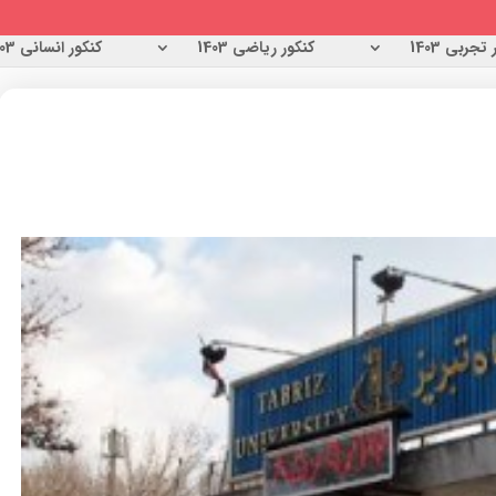
تجربی 1403
کنکور ریاضی 1403
کنکور انسانی 1403