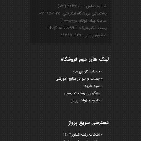
شماره تماس : ۲۲۶۹۱۰۱۰-(۰۲۱)
پشتیبانی فروشگاه اینترنتی: ۰۹۱۲۸۵۰۱۱۲۵
سامانه پیام کوتاه: ۳۰۰۰۸۰۰۸
پست الکترونیک: info@parvaz99.ir
صندوق پستی: ۱۹۴۹-۱۹۳۹۵
لینک های مهم فروشگاه
حساب کاربری من
جست و جو در منابع آموزشی
سبد خرید
رهگیری مرسولات پستی
دانلود جزوات پرواز
دسترسی سریع پرواز
انتخاب رشته کنکور 1403