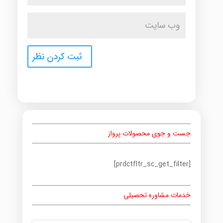
جست و جوی محصولات پرواز
[prdctfltr_sc_get_filter]
خدمات مشاوره تحصیلی