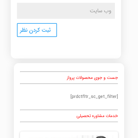
جست و جوی محصولات پرواز
[prdctfltr_sc_get_filter]
خدمات مشاوره تحصیلی