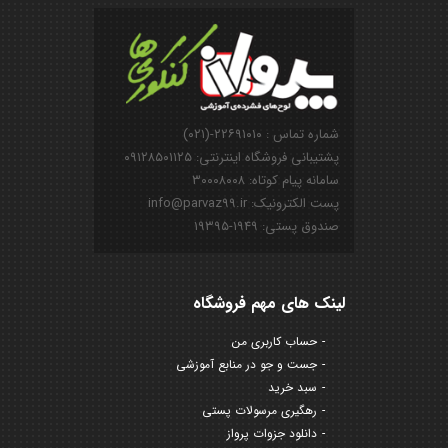
شماره تماس : ۲۲۶۹۱۰۱۰-(۰۲۱)
پشتیبانی فروشگاه اینترنتی: ۰۹۱۲۸۵۰۱۱۲۵
سامانه پیام کوتاه: ۳۰۰۰۸۰۰۸
پست الکترونیک: info@parvaz99.ir
صندوق پستی: ۱۹۴۹-۱۹۳۹۵
لینک های مهم فروشگاه
حساب کاربری من
جست و جو در منابع آموزشی
سبد خرید
رهگیری مرسولات پستی
دانلود جزوات پرواز