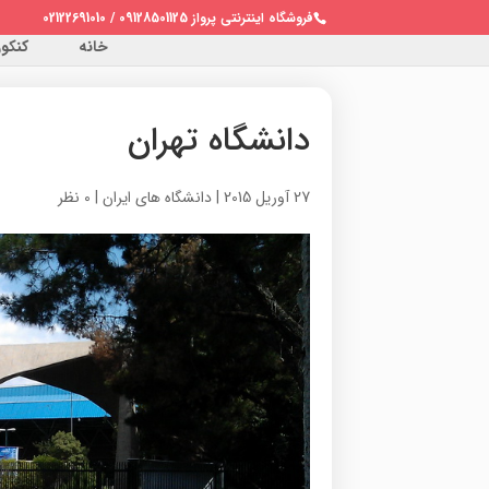
فروشگاه اینترنتی پرواز 09128501125 / 02122691010
خانه
کنکور 
دانشگاه تهران
27 آوریل 2015
|
دانشگاه های ایران
|
0 نظر