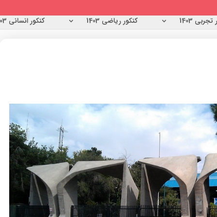
تجربی 1403
کنکور ریاضی 1403
کنکور انسانی 1403