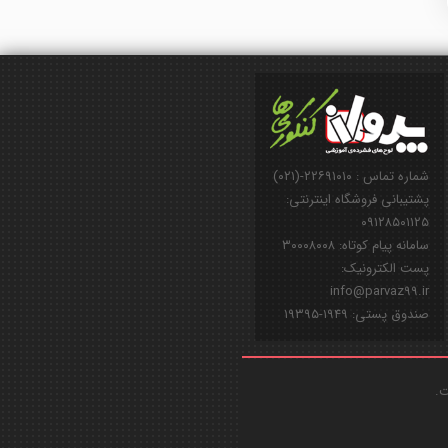
شماره تماس : ۲۲۶۹۱۰۱۰-(۰۲۱)
پشتیبانی فروشگاه اینترنتی:
۰۹۱۲۸۵۰۱۱۲۵
سامانه پیام کوتاه: ۳۰۰۰۸۰۰۸
پست الکترونیک:
info@parvaz99.ir
صندوق پستی: ۱۹۴۹-۱۹۳۹۵
ت.