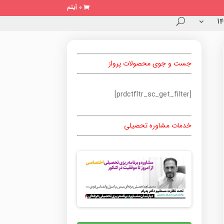
0 آیتم
جست و جوی محصولات پرواز
[prdctfltr_sc_get_filter]
خدمات مشاوره تحصیلی