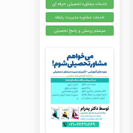
خدمات مشاوره تحصیلی حرفه ای
خدمات مشاوره مدیریت رابطه
سیستم پرسش و پاسخ تحصیلی