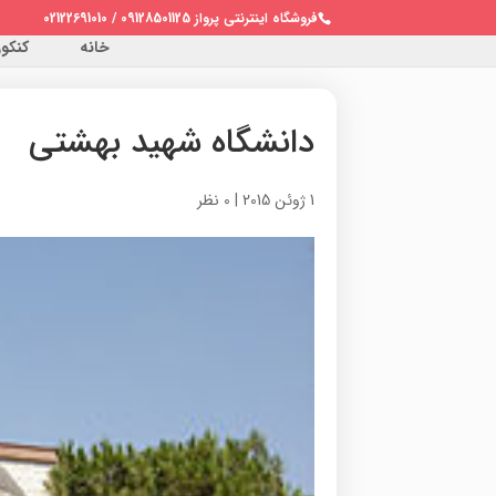
فروشگاه اینترنتی پرواز 09128501125 / 02122691010
خانه
کنکور 
دانشگاه شهید بهشتی
1 ژوئن 2015
|
0 نظر