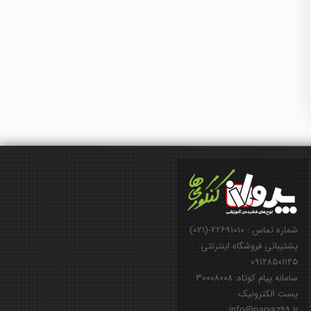
شماره تماس : ۲۲۶۹۱۰۱۰-(۰۲۱)
پشتیبانی فروشگاه اینترنتی:
۰۹۱۲۸۵۰۱۱۲۵
سامانه پیام کوتاه: ۳۰۰۰۸۰۰۸
پست الکترونیک:
info@parvaz99.ir