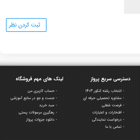
دسترسی سریع پرواز
لینک های مهم فروشگاه
انتخاب رشته کنکور 1403
حساب کاربری من
مشاوره تحصیلی حرفه ای
جست و جو در منابع آموزشی
فرصت شغلی
سبد خرید
افتخارات و اعتبارات
رهگیری مرسولات پستی
درخواست نمایندگی
دانلود جزوات پرواز
تماس با ما