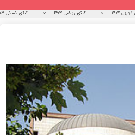
تجربی 1403
کنکور ریاضی 1403
کنکور انسانی 1403