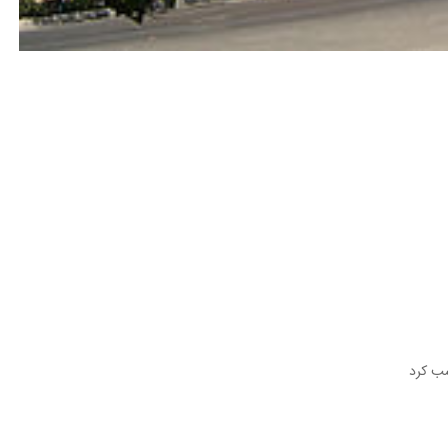
سب کرد