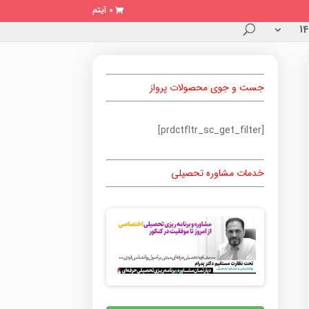
0 آیتم
جست و جوی محصولات پرواز
[prdctfltr_sc_get_filter]
خدمات مشاوره تحصیلی