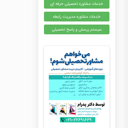
خدمات مشاوره تحصیلی حرفه ای
خدمات مشاوره مدیریت رابطه
سیستم پرسش و پاسخ تحصیلی