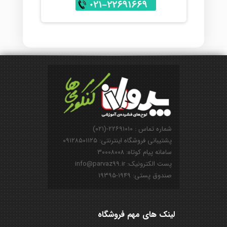
شماره تماس : ۲۲۶۹۱۰۱۰-(۰۲۱)
پشتیبانی فروشگاه اینترنتی: ۰۹۱۲۸۵۰۱۱۲۵
سامانه پیام کوتاه: ۳۰۰۰۸۰۰۸
پست الکترونیک: info@parvaz99.ir
صندوق پستی: ۱۹۴۹-۱۹۳۹۵
لینک های مهم فروشگاه