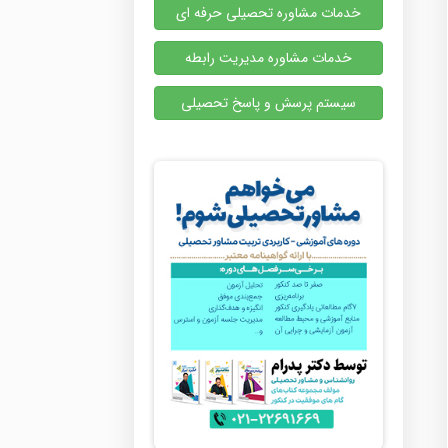
خدمات مشاوره تحصیلی حرفه ای
خدمات مشاوره مدیریت رابطه
سیستم پرسش و پاسخ تحصیلی