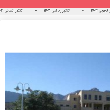
تجربی 1403
کنکور ریاضی 1403
کنکور انسانی 1403