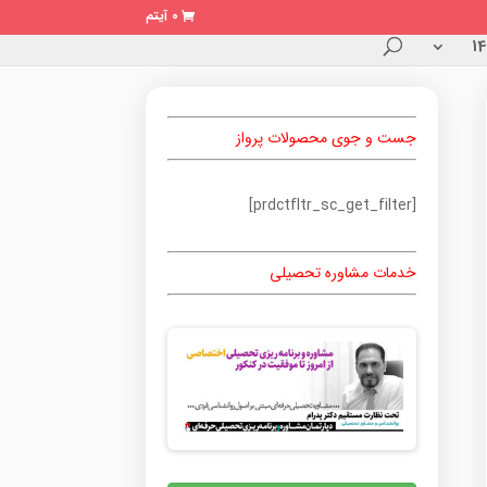
0 آیتم
جست و جوی محصولات پرواز
[prdctfltr_sc_get_filter]
خدمات مشاوره تحصیلی