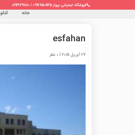
فروشگاه اینترنتی پرواز 09128501125 / 02122691010
خانه
کنکور 
esfahan
27 آوریل 2015
|
0 نظر