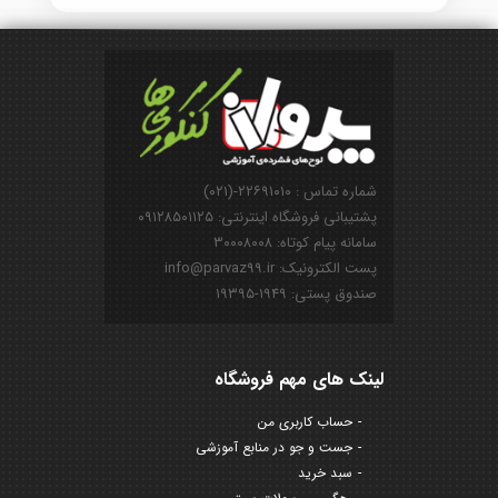
شماره تماس : ۲۲۶۹۱۰۱۰-(۰۲۱)
پشتیبانی فروشگاه اینترنتی: ۰۹۱۲۸۵۰۱۱۲۵
سامانه پیام کوتاه: ۳۰۰۰۸۰۰۸
پست الکترونیک: info@parvaz99.ir
صندوق پستی: ۱۹۴۹-۱۹۳۹۵
لینک های مهم فروشگاه
حساب کاربری من
جست و جو در منابع آموزشی
سبد خرید