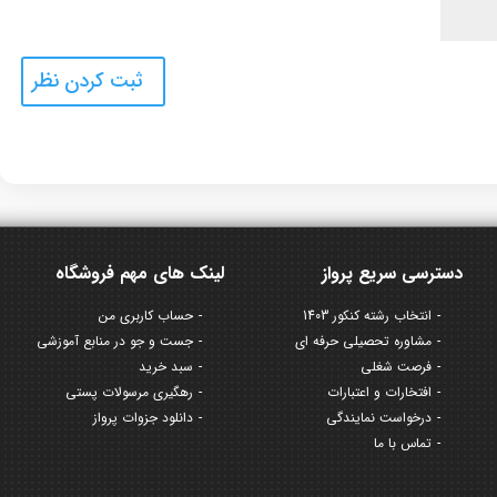
دسترسی سریع پرواز
لینک های مهم فروشگاه
انتخاب رشته کنکور 1403
حساب کاربری من
مشاوره تحصیلی حرفه ای
جست و جو در منابع آموزشی
فرصت شغلی
سبد خرید
افتخارات و اعتبارات
رهگیری مرسولات پستی
درخواست نمایندگی
دانلود جزوات پرواز
تماس با ما