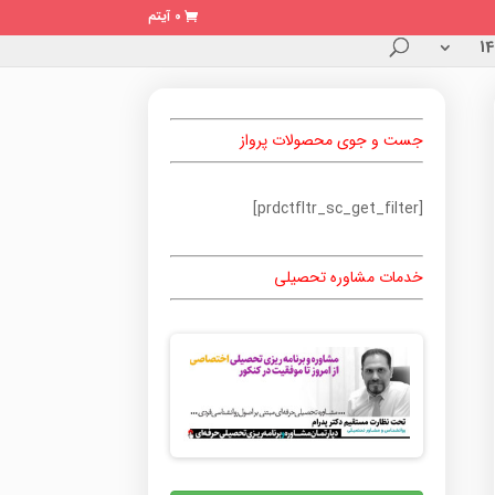
0 آیتم
جست و جوی محصولات پرواز
[prdctfltr_sc_get_filter]
خدمات مشاوره تحصیلی