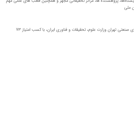
ایشگاه‌ها، پژوهشکده ها، مراکز تحقیقاتی مجهز و همچنین قطب های علمی مهم
ن ملی
 صنعتی تهران وزارت علوم، تحقیقات و فناوری ایران، با کسب امتیاز 73