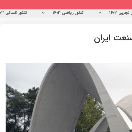
تجربی 1403
کنکور ریاضی 1403
کنکور انسانی 1403
نعت ایران