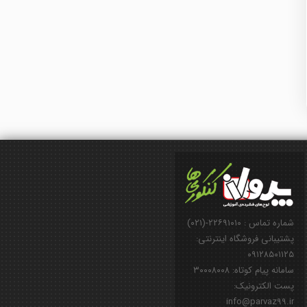
شماره تماس : ۲۲۶۹۱۰۱۰-(۰۲۱)
پشتیبانی فروشگاه اینترنتی:
۰۹۱۲۸۵۰۱۱۲۵
سامانه پیام کوتاه: ۳۰۰۰۸۰۰۸
پست الکترونیک:
info@parvaz99.ir