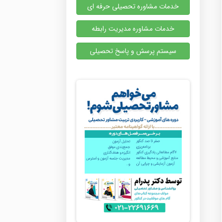
خدمات مشاوره تحصیلی حرفه ای
خدمات مشاوره مدیریت رابطه
سیستم پرسش و پاسخ تحصیلی