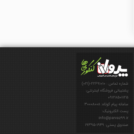
شماره تماس : ۲۲۶۹۱۰۱۰-(۰۲۱)
پشتیبانی فروشگاه اینترنتی:
۰۹۱۲۸۵۰۱۱۲۵
سامانه پیام کوتاه: ۳۰۰۰۸۰۰۸
پست الکترونیک:
info@parvaz99.ir
صندوق پستی: ۱۹۴۹-۱۹۳۹۵