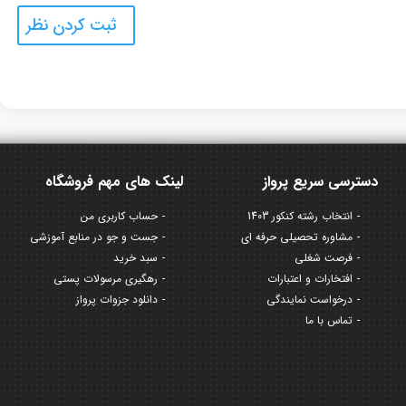
دسترسی سریع پرواز
لینک های مهم فروشگاه
انتخاب رشته کنکور 1403
حساب کاربری من
مشاوره تحصیلی حرفه ای
جست و جو در منابع آموزشی
فرصت شغلی
سبد خرید
افتخارات و اعتبارات
رهگیری مرسولات پستی
درخواست نمایندگی
دانلود جزوات پرواز
تماس با ما