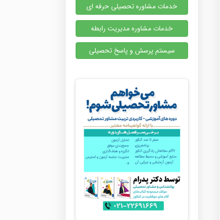
خدمات مشاوره تحصیلی حرفه ای
خدمات مشاوره مدیریت رابطه
سیستم پرسش و پاسخ تحصیلی