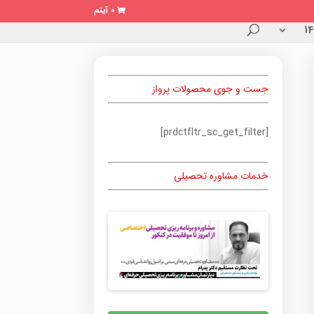
0 آیتم
جست و جوی محصولات پرواز
[prdctfltr_sc_get_filter]
خدمات مشاوره تحصیلی