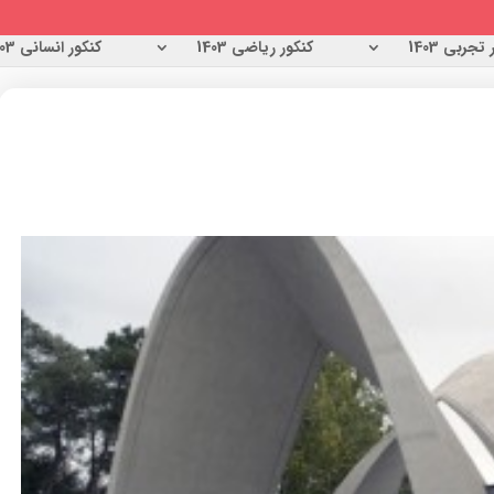
تجربی 1403
کنکور ریاضی 1403
کنکور انسانی 1403