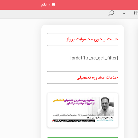
0 آیتم
جست و جوی محصولات پرواز
[prdctfltr_sc_get_filter]
خدمات مشاوره تحصیلی