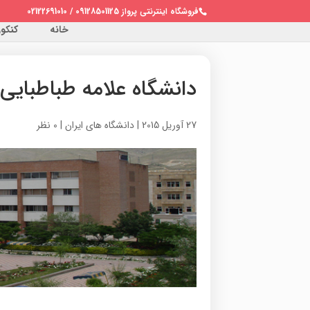
فروشگاه اینترنتی پرواز 09128501125 / 02122691010
خانه
کنکور 
دانشگاه علامه طباطبایی
27 آوریل 2015
|
دانشگاه های ایران
|
0 نظر