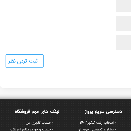
دسترسی سریع پرواز
لینک های مهم فروشگاه
انتخاب رشته کنکور 1403
حساب کاربری من
مشاوره تحصیلی حرفه ای
جست و جو در منابع آموزشی