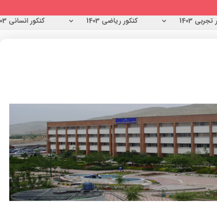
تجربی 1403
کنکور ریاضی 1403
کنکور انسانی 1403