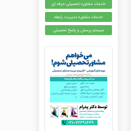
خدمات مشاوره تحصیلی حرفه ای
خدمات مشاوره مدیریت رابطه
سیستم پرسش و پاسخ تحصیلی