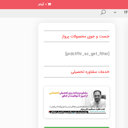
0 آیتم
جست و جوی محصولات پرواز
[prdctfltr_sc_get_filter]
خدمات مشاوره تحصیلی