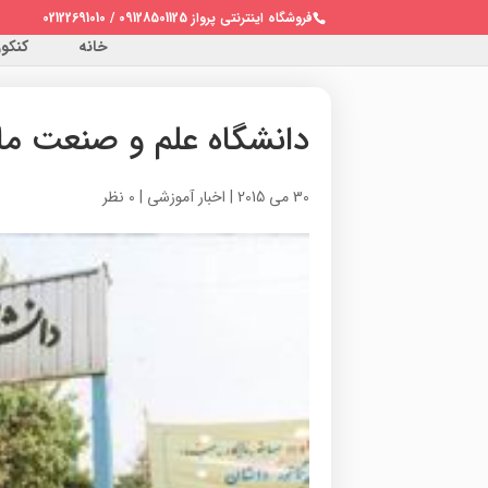
فروشگاه اینترنتی پرواز 09128501125 / 02122691010
خانه
کنکور 
دانشگاه علم و صنعت مان
30 می 2015
|
اخبار آموزشی
|
0 نظر