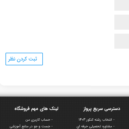
دسترسی سریع پرواز
لینک های مهم فروشگاه
انتخاب رشته کنکور 1403
حساب کاربری من
مشاوره تحصیلی حرفه ای
جست و جو در منابع آموزشی