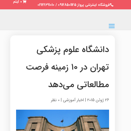
0 آیتم
فروشگاه اینترنتی پرواز 09128501125 / 02122691010
دانشگاه علوم پزشکی
تهران در ۱۰ زمینه فرصت
مطالعاتی می‌دهد
26 ژوئن 2015
|
اخبار آموزشی
|
0 نظر