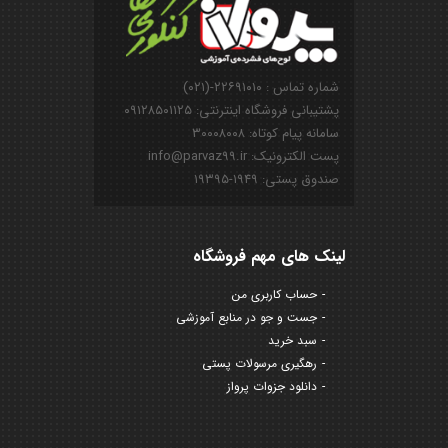
شماره تماس : ۲۲۶۹۱۰۱۰-(۰۲۱)
پشتیبانی فروشگاه اینترنتی: ۰۹۱۲۸۵۰۱۱۲۵
سامانه پیام کوتاه: ۳۰۰۰۸۰۰۸
پست الکترونیک: info@parvaz99.ir
صندوق پستی: ۱۹۴۹-۱۹۳۹۵
لینک های مهم فروشگاه
حساب کاربری من
جست و جو در منابع آموزشی
سبد خرید
رهگیری مرسولات پستی
دانلود جزوات پرواز