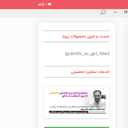
0 آیتم
جست و جوی محصولات پرواز
[prdctfltr_sc_get_filter]
خدمات مشاوره تحصیلی