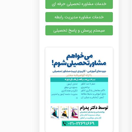
خدمات مشاوره تحصیلی حرفه ای
خدمات مشاوره مدیریت رابطه
سیستم پرسش و پاسخ تحصیلی