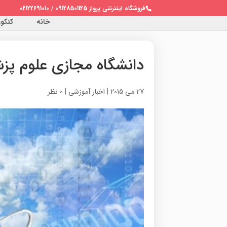
فروشگاه اینترنتی پرواز 09128501125 / 02122691010
خانه
کنکور 
دانشگاه مجازی علوم پزش
27 می 2015
|
اخبار آموزشی
|
0 نظر