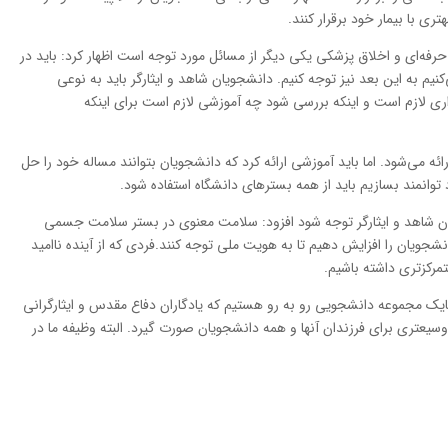
تری با بیمار خود برقرار کنند.
حرفه‌ای و اخلاق پزشکی یکی دیگر از مسائل مورد توجه است اظهار کرد: باید در
نیم به این بعد نیز توجه کنیم. دانشجویان شاهد و ایثارگر باید به نوعی
ذاری لازم است و اینکه بررسی شود چه آموزشی لازم است برای اینکه
ئه می‌شود. اما باید آموزشی ارائه کرد که دانشجویان بتوانند مساله خود را حل
د توانمند بسازیم باید از همه بسترهای دانشگاه استفاده شود.
یان شاهد و ایثارگر توجه شود افزود: سلامت معنوی در بستر سلامت جسمی
انشجویان را افزایش دهیم تا به هویت ملی توجه کنند.فردی که از آینده ناامید
مرکزتری داشته باشیم.
بایک مجموعه دانشجویی رو به رو هستیم که یادگاران دفاع مقدس و ایثارگرانی
سیعتری برای فرزندان آنها و همه دانشجویان صورت گیرد. البته وظیفه ما در