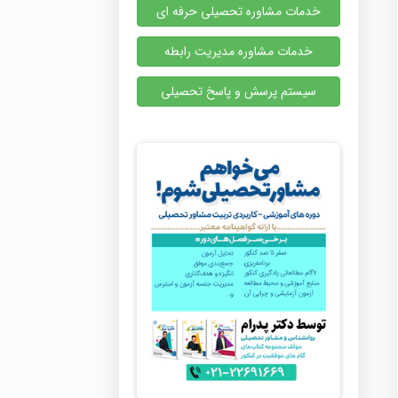
خدمات مشاوره تحصیلی حرفه ای
خدمات مشاوره مدیریت رابطه
سیستم پرسش و پاسخ تحصیلی