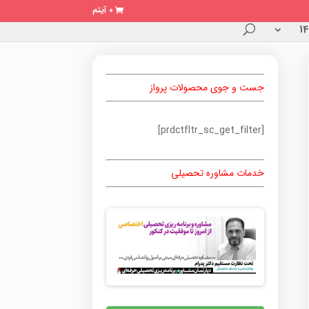
0 آیتم
جست و جوی محصولات پرواز
[prdctfltr_sc_get_filter]
خدمات مشاوره تحصیلی