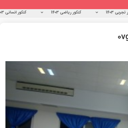
تجربی 1403
کنکور ریاضی 1403
کنکور انسانی 1403
0v