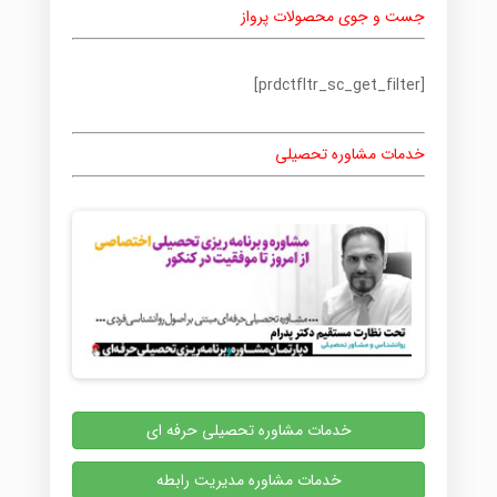
جست و جوی محصولات پرواز
[prdctfltr_sc_get_filter]
خدمات مشاوره تحصیلی
خدمات مشاوره تحصیلی حرفه ای
خدمات مشاوره مدیریت رابطه