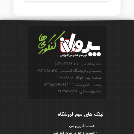
شماره تماس : ۲۲۶۹۱۰۱۰-(۰۲۱)
پشتیبانی فروشگاه اینترنتی: ۰۹۱۲۸۵۰۱۱۲۵
سامانه پیام کوتاه: ۳۰۰۰۸۰۰۸
پست الکترونیک: info@parvaz99.ir
صندوق پستی: ۱۹۴۹-۱۹۳۹۵
لینک های مهم فروشگاه
حساب کاربری من
جست و جو در منابع آموزشی