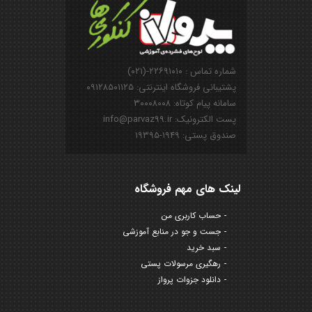
شماره تماس : ۲۲۶۹۱۰۱۰-(۰۲۱)
پشتیبانی فروشگاه اینترنتی: ۰۹۱۲۸۵۰۱۱۲۵
سامانه پیام کوتاه: ۳۰۰۰۸۰۰۸
پست الکترونیک: info@parvaz99.ir
صندوق پستی: ۱۹۴۹-۱۹۳۹۵
لینک های مهم فروشگاه
حساب کاربری من
جست و جو در منابع آموزشی
سبد خرید
رهگیری مرسولات پستی
دانلود جزوات پرواز