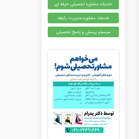
خدمات مشاوره تحصیلی حرفه ای
خدمات مشاوره مدیریت رابطه
سیستم پرسش و پاسخ تحصیلی