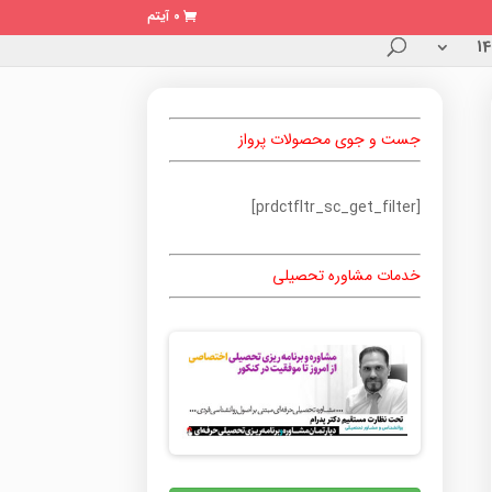
0 آیتم
جست و جوی محصولات پرواز
[prdctfltr_sc_get_filter]
خدمات مشاوره تحصیلی