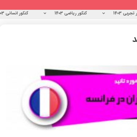
تجربی 1403
کنکور ریاضی 1403
کنکور انسانی 1403
د