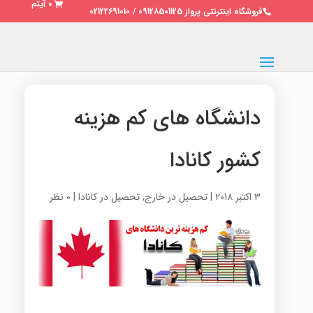
0 آیتم
فروشگاه اینترنتی پرواز 09128501125 / 02122691010
دانشگاه های کم هزینه
کشور کانادا
3 اکتبر 2018
|
تحصیل در خارج
,
تحصیل در کانادا
|
0 نظر