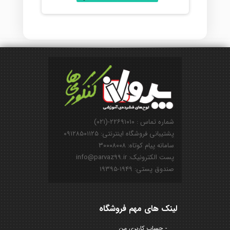
شماره تماس : ۲۲۶۹۱۰۱۰-(۰۲۱)
پشتیبانی فروشگاه اینترنتی: ۰۹۱۲۸۵۰۱۱۲۵
سامانه پیام کوتاه: ۳۰۰۰۸۰۰۸
پست الکترونیک: info@parvaz99.ir
صندوق پستی: ۱۹۴۹-۱۹۳۹۵
لینک های مهم فروشگاه
حساب کاربری من