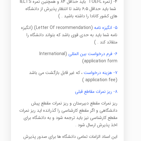
۴- (نمره TOEFL باید حداقل ۸۴ و همچنین نمره IELTS
شما باید حداقل ۶٫۵ باشد تا انتظار پذیرش از دانشگاه
های کشور کانادا را داشته باشید . )
۵- انگیزه نامه
(Letter Of recommendation) (انگیزه
نامه شما باید به حدی قوی باشد که بتواند دانشگاه را
متقائد کند . )
۶- فرم درخواست بین المللی
(International
application form)
۷- هزینه درخواست
، که غیر قابل بازگشت می باشد
(application fee )
۸- ریز نمرات مقاطع قبلی
ریز نمرات مقطع دبیرستان و ریز نمرات مقطع پیش
دانشگاهی و اگر مقطع کارشناسی را گذرانده اید ریز نمرات
مقطع کارشناسی نیز باید ترجمه شود و به دانشگاه برای
اخذ پذیرش ارسال شود .
این اسناد الزامات تمامی دانشگاه ها برای صدور پذیرش