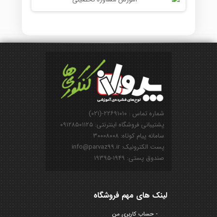
شماره تماس : ۲۲۶۹۱۰۱۰-(۰۲۱)
پشتیبانی فروشگاه اینترنتی: ۰۹۱۲۸۵۰۱۱۲۵
سامانه پیام کوتاه: ۳۰۰۰۸۰۰۸
پست الکترونیک: info@parvaz99.ir
صندوق پستی: ۱۹۴۹-۱۹۳۹۵
لینک های مهم فروشگاه
حساب کاربری من