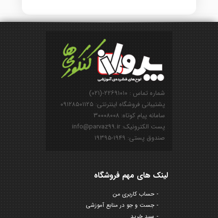
شماره تماس : ۲۲۶۹۱۰۱۰-(۰۲۱)
پشتیبانی فروشگاه اینترنتی: ۰۹۱۲۸۵۰۱۱۲۵
سامانه پیام کوتاه: ۳۰۰۰۸۰۰۸
پست الکترونیک: info@parvaz99.ir
صندوق پستی: ۱۹۴۹-۱۹۳۹۵
لینک های مهم فروشگاه
حساب کاربری من
جست و جو در منابع آموزشی
سبد خرید