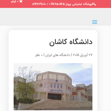
0 آیتم
فروشگاه اینترنتی پرواز 09128501125 / 02122691010
دانشگاه کاشان
27 آوریل 2015
|
دانشگاه های ایران
|
0 نظر