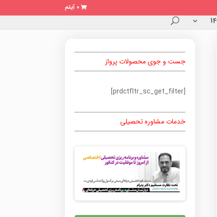
0 آیتم
جست و جوی محصولات پرواز
[prdctfltr_sc_get_filter]
خدمات مشاوره تحصیلی