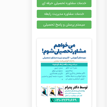
خدمات مشاوره تحصیلی حرفه ای
خدمات مشاوره مدیریت رابطه
سیستم پرسش و پاسخ تحصیلی