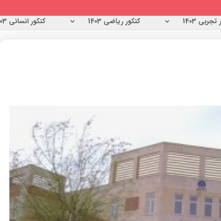
تجربی 1403
کنکور ریاضی 1403
کنکور انسانی 1403