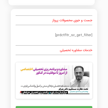
جست و جوی محصولات پرواز
[prdctfltr_sc_get_filter]
خدمات مشاوره تحصیلی