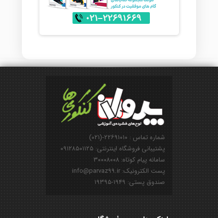
شماره تماس : ۲۲۶۹۱۰۱۰-(۰۲۱)
پشتیبانی فروشگاه اینترنتی: ۰۹۱۲۸۵۰۱۱۲۵
سامانه پیام کوتاه: ۳۰۰۰۸۰۰۸
پست الکترونیک: info@parvaz99.ir
صندوق پستی: ۱۹۴۹-۱۹۳۹۵