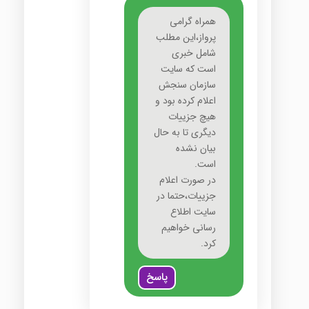
همراه گرامی
پرواز،این مطلب
شامل خبری
است که سایت
سازمان سنجش
اعلام کرده بود و
هیچ جزییات
دیگری تا به حال
بیان نشده
است.
در صورت اعلام
جزییات،حتما در
سایت اطلاع
رسانی خواهیم
کرد.
پاسخ