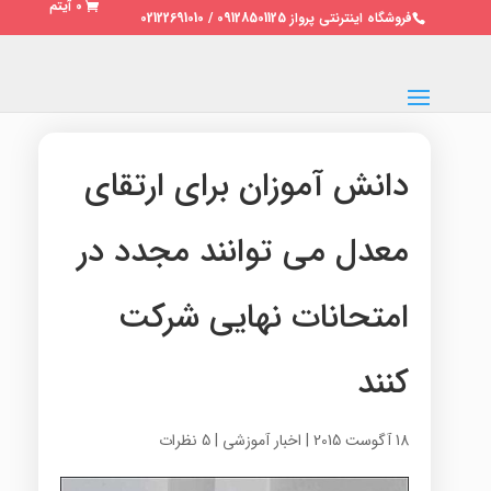
0 آیتم
فروشگاه اینترنتی پرواز 09128501125 / 02122691010
دانش آموزان برای ارتقای
معدل می توانند مجدد در
امتحانات نهایی شرکت
کنند
18 آگوست 2015
|
اخبار آموزشی
|
5 نظرات