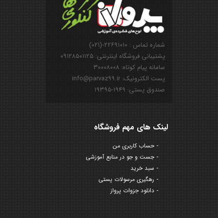
شماره تماس : ۲۲۶۹۱۰۱۰-(۰۲۱)
پشتیبانی فروشگاه اینترنتی: ۰۹۱۲۸۵۰۱۱۲۵
سامانه پیام کوتاه: ۳۰۰۰۸۰۰۸
پست الکترونیک: info@parvaz99.ir
صندوق پستی: ۱۹۴۹-۱۹۳۹۵
لینک های مهم فروشگاه
حساب کاربری من
جست و جو در منابع آموزشی
سبد خرید
رهگیری مرسولات پستی
دانلود جزوات پرواز