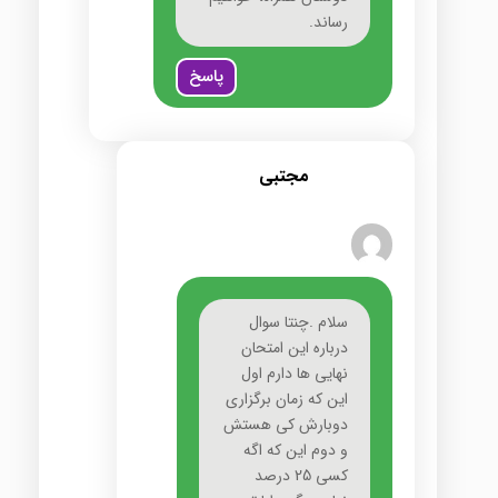
رساند.
پاسخ
مجتبی
سلام .چنتا سوال
درباره این امتحان
نهایی ها دارم اول
این که زمان برگزاری
دوبارش کی هستش
و دوم این که اگه
کسی 25 درصد