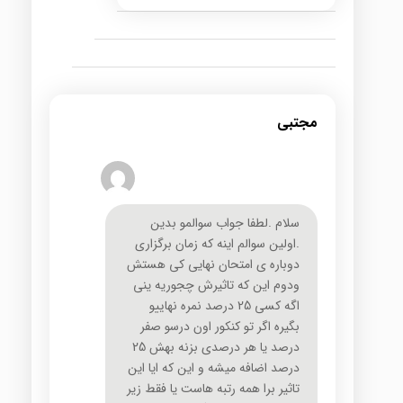
مجتبی
سلام .لطفا جواب سوالمو بدین
.اولین سوالم اینه که زمان برگزاری
دوباره ی امتحان نهایی کی هستش
ودوم این که تاثیرش چجوریه ینی
اگه کسی 25 درصد نمره نهاییو
بگیره اگر تو کنکور اون درسو صفر
درصد یا هر درصدی بزنه بهش 25
درصد اضافه میشه و این که ایا این
تاثیر برا همه رتبه هاست یا فقط زیر