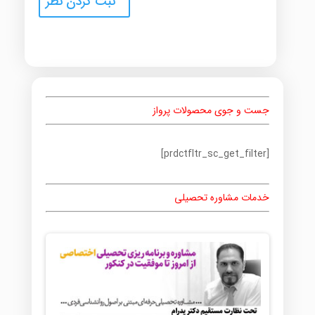
جست و جوی محصولات پرواز
[prdctfltr_sc_get_filter]
خدمات مشاوره تحصیلی