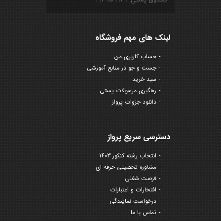
لینک های مهم فروشگاه
حساب کاربری من
جست و جو در منابع آموزشی
سبد خرید
رهگیری مرسولات پستی
دانلود جزوات پرواز
دسترسی سریع پرواز
انتخاب رشته کنکور 1403
مشاوره تحصیلی حرفه ای
فرصت شغلی
افتخارات و اعتبارات
درخواست نمایندگی
تماس با ما