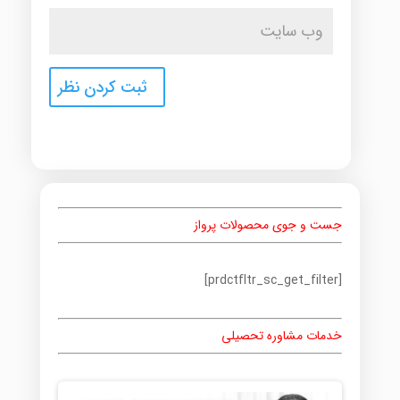
جست و جوی محصولات پرواز
[prdctfltr_sc_get_filter]
خدمات مشاوره تحصیلی