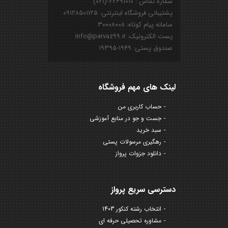
شماره تماس : ۲۲۶۹۱۰۱۰-(۰۲۱)
پشتیبانی فروشگاه اینترنتی: ۰۹۱۲۸۵۰۱۱۲۵
سامانه پیام کوتاه: ۳۰۰۰۸۰۰۸
پست الکترونیک: info@parvaz99.ir
صندوق پستی: ۱۹۴۹-۱۹۳۹۵
لینک های مهم فروشگاه
حساب کاربری من
جست و جو در منابع آموزشی
سبد خرید
رهگیری مرسولات پستی
دانلود جزوات پرواز
دسترسی سریع پرواز
انتخاب رشته کنکور 1403
مشاوره تحصیلی حرفه ای