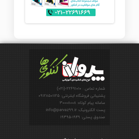
شماره تماس : ۲۲۶۹۱۰۱۰-(۰۲۱)
پشتیبانی فروشگاه اینترنتی: ۰۹۱۲۸۵۰۱۱۲۵
سامانه پیام کوتاه: ۳۰۰۰۸۰۰۸
پست الکترونیک: info@parvaz99.ir
صندوق پستی: ۱۹۴۹-۱۹۳۹۵