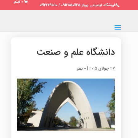
0 آیتم
فروشگاه اینترنتی پرواز 09128501125 / 02122691010
دانشگاه علم و صنعت
27 جولای 2015
|
0 نظر