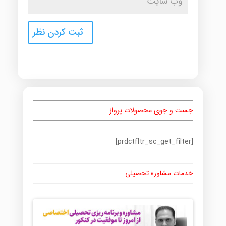
جست و جوی محصولات پرواز
[prdctfltr_sc_get_filter]
خدمات مشاوره تحصیلی