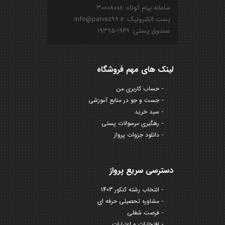
سامانه پیام کوتاه: ۳۰۰۰۸۰۰۸
پست الکترونیک: info@parvaz99.ir
صندوق پستی: ۱۹۴۹-۱۹۳۹۵
لینک های مهم فروشگاه
حساب کاربری من
جست و جو در منابع آموزشی
سبد خرید
رهگیری مرسولات پستی
دانلود جزوات پرواز
دسترسی سریع پرواز
انتخاب رشته کنکور 1403
مشاوره تحصیلی حرفه ای
فرصت شغلی
افتخارات و اعتبارات