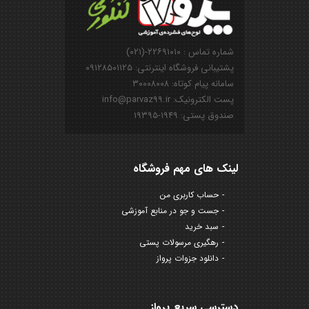
شماره تماس : ۲۲۶۹۱۰۱۰-(۰۲۱)
پشتیبانی فروشگاه اینترنتی: ۰۹۱۲۸۵۰۱۱۲۵
سامانه پیام کوتاه: ۳۰۰۰۸۰۰۸
پست الکترونیک: info@parvaz99.ir
صندوق پستی: ۱۹۴۹-۱۹۳۹۵
لینک های مهم فروشگاه
حساب کاربری من
جست و جو در منابع آموزشی
سبد خرید
رهگیری مرسولات پستی
دانلود جزوات پرواز
دسترسی سریع پرواز