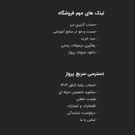
لینک های مهم فروشگاه
حساب کاربری من
جست و جو در منابع آموزشی
سبد خرید
رهگیری مرسولات پستی
دانلود جزوات پرواز
دسترسی سریع پرواز
انتخاب رشته کنکور 1403
مشاوره تحصیلی حرفه ای
فرصت شغلی
افتخارات و اعتبارات
درخواست نمایندگی
تماس با ما