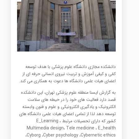
دانشکده مجازی دانشگاه علوم پزشکی با هدف توسعه
کمّی و کیفی آموزش و تربیت نیروی انسانی حرفه ای از
اعضای هیات علمی دانشگاه ها دعوت به همکاری می کند.
به گزارش ایسنا منطقه علوم پزشکی تهران، این دانشکده
قصد دارد فعالیت های خود را در حیطه های سلامت
الکترونیک و یادگیری الکترونیکی و علوم و فنون وابسته
توسعه دهد لذا از تمامی اعضای هیات علمی دانشگاه های
کشور که دارای تحصیلات مرتبط E_Learning ،
Multimedia design، Tele medicine ، E_health
،Cyborg ،Cyber psychology ،Cybernetic ethics