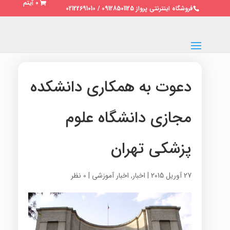
0 آیتم
فروشگاه اینترنتی پرواز 09128501125 / 02122691010
دعوت به همکاری دانشکده
مجازی دانشگاه علوم
پزشکی تهران
27 آوریل 2015
|
اخبار
,
اخبار آموزشی
|
0 نظر