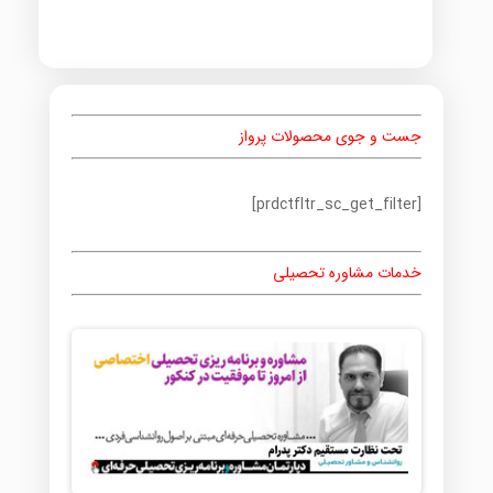
جست و جوی محصولات پرواز
[prdctfltr_sc_get_filter]
خدمات مشاوره تحصیلی