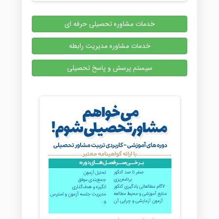
خدمات مشاوره تحصیلی حرفه ای
خدمات مشاوره مدیریت رابطه
سیستم پرسش و پاسخ تحصیلی