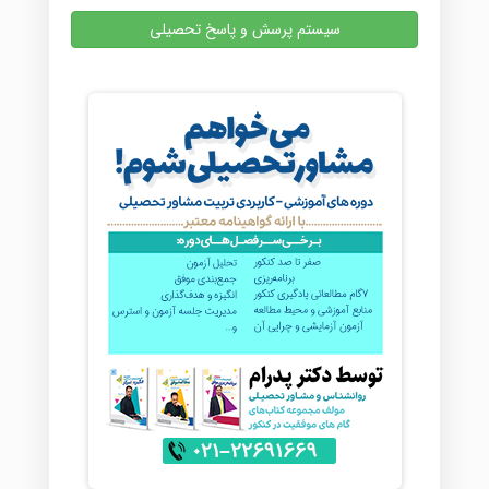
سیستم پرسش و پاسخ تحصیلی