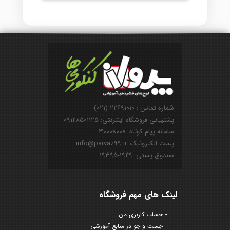
شماره تماس : ۲۲۶۹۱۰۱۰-(۰۲۱)
پشتیبانی فروشگاه اینترنتی: ۰۹۱۲۸۵۰۱۱۲۵
سامانه پیام کوتاه: ۳۰۰۰۸۰۰۸
پست الکترونیک: info@parvaz99.ir
صندوق پستی: ۱۹۴۹-۱۹۳۹۵
لینک های مهم فروشگاه
حساب کاربری من
جست و جو در منابع آموزشی