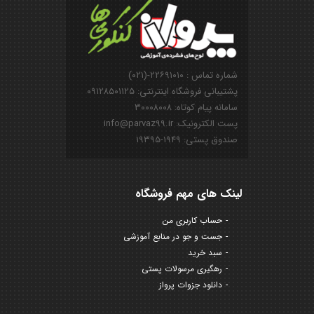
شماره تماس : ۲۲۶۹۱۰۱۰-(۰۲۱)
پشتیبانی فروشگاه اینترنتی: ۰۹۱۲۸۵۰۱۱۲۵
سامانه پیام کوتاه: ۳۰۰۰۸۰۰۸
پست الکترونیک: info@parvaz99.ir
صندوق پستی: ۱۹۴۹-۱۹۳۹۵
لینک های مهم فروشگاه
حساب کاربری من
جست و جو در منابع آموزشی
سبد خرید
رهگیری مرسولات پستی
دانلود جزوات پرواز