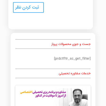
جست و جوی محصولات پرواز
[prdctfltr_sc_get_filter]
خدمات مشاوره تحصیلی