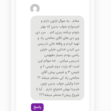
سلام… یه سوال ازتون دارم و
امیدوارم جواب بدین که بهتر
بتونم برنامه ریزی کنم … من دی
وی دی های آقای صالحی راد و
تهیه کردم و واقعا عالی تدریس
می کردن خدایی خیلی خیلی
راضی بودم بسیار مفهومی
تدریس میکنن…. اما سوالم این
است که پارت دوم شیمی 2 و
شیمی 3 و شیمی پیش آقای
صالحی راد کی منتشر میشه ؟؟
خدا وکیلی جواب بدین چون
شدیدا بهش احتیاج دارم…. آیا تا
شروع پیش2 منتشر میشه؟؟؟
پاسخ