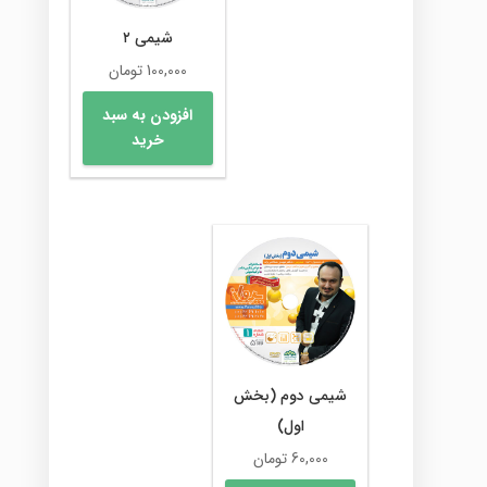
شیمی ۲
100,000
تومان
افزودن به سبد
خرید
شیمی دوم (بخش
اول)
60,000
تومان