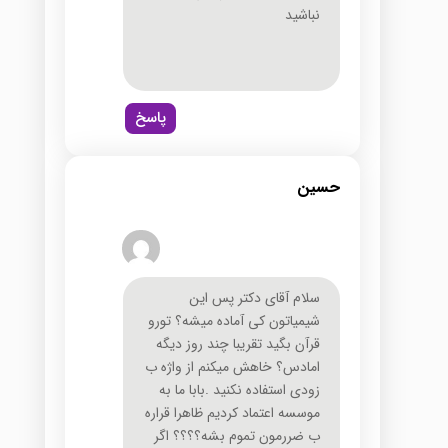
نباشید
پاسخ
حسین
سلام آقای دکتر پس این
شیمیاتون کی آماده میشه؟ تورو
قرآن بگید تقریبا چند روز دیگه
امادس؟ خاهش میکنم از واژه ب
زودی استفاده نکنید .بابا ما به
موسسه اعتماد کردیم ظاهرا قراره
ب ضررمون تموم بشه؟؟؟؟ اگر