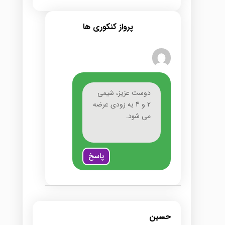
پرواز کنکوری ها
دوست عزیز، شیمی
2 و 4 به زودی عرضه
می شود.
پاسخ
حسین