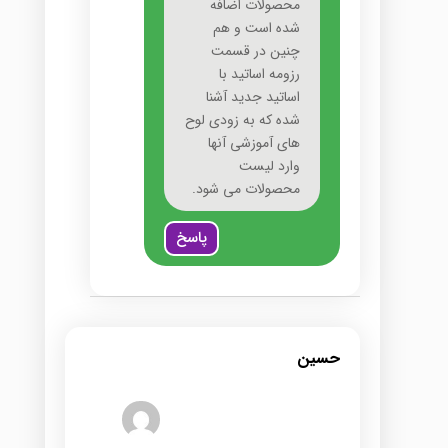
محصولات اضافه
شده است و هم
چنین در قسمت
رزومه اساتید با
اساتید جدید آشنا
شده که به زودی لوح
های آموزشی آنها
وارد لیست
محصولات می شود.
پاسخ
حسین