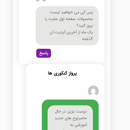
پس کی می خواهید لیست
محصولات صفحه اول سایت را
بروز کنید؟
یک ماه از آخرین آپدیت آن
گذشته
پاسخ
پرواز کنکوری ها
دوست عزیز، در حال
حاضرلوح های جدید
آموزشی به