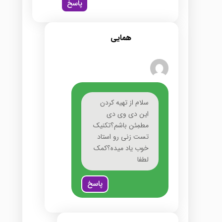
پاسخ
همایی
سلام از تهیه کردن
این دی وی دی
مطمِئن باشم؟تکنیک
تست زنی رو استاد
خوب یاد میده؟کمک
لطفا
پاسخ