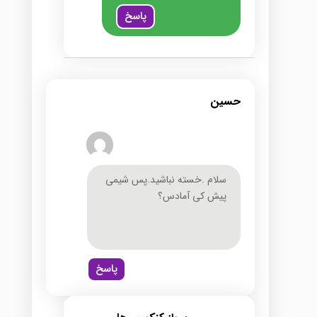
پاسخ
حسین
سلام .خسته نباشید.پس شیمی
پیش کی آمادس؟
پاسخ