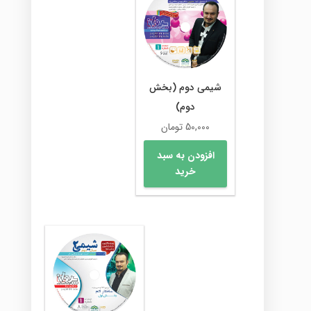
شیمی دوم (بخش
دوم)
50,000
تومان
افزودن به سبد
خرید