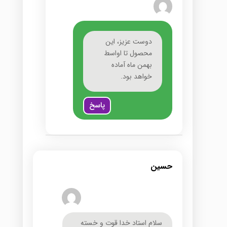
دوست عزیز، این
محصول تا اواسط
بهمن ماه آماده
خواهد بود.
پاسخ
حسین
سلام استاد خدا قوت و خسته