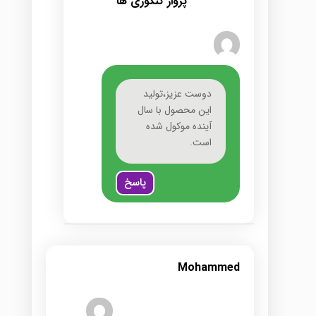
پرواز کنکوری ها
دوست عزیز،تولید
این محصول با سال
آینده موکول شده
است.
پاسخ
Mohammed