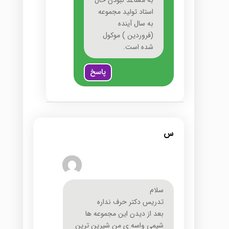
استاد تولید مجموعه
به سال آینده
(فروردین ) موکول
شده است.
پاسخ
س
سلام
تدریس دکتر حرف نداره
بعد از دیدن این مجموعه ها
شیمی واسه ی من شیرین ترین