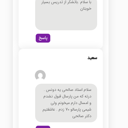
با سلام .باتشکر از تدریس بسیار
خوبتان
پاسخ
سعید
سلام استاد صالحی یه دونس .
درته که من پارسال قبول نشدم
و امسال دارم میخونم ولی
شیمی پارسالو 70 زدم . عاشقتیم
دکتر صالحی