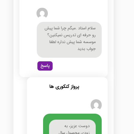
سلام استاد .میگم چرا شما پیش
رو حرفه ای تدریس نمیکنین؟
موسسه شما پیش نداره لطفا
جواب بدید
پاسخ
پرواز کنکوری ها
دوست عزیز، به
زودی محصول سال