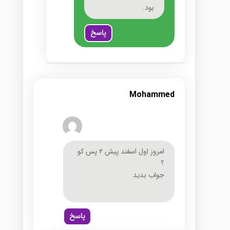
بود.
پاسخ
Mohammed
امروز اول اسفند پیش 2 پس کو
؟
جواب بدید
پاسخ