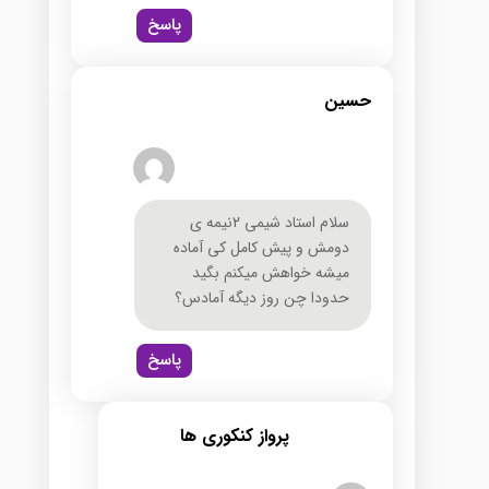
پاسخ
حسین
سلام استاد شیمی 2نیمه ی
دومش و پیش کامل کی آماده
میشه خواهش میکنم بگید
حدودا چن روز دیگه آمادس؟
پاسخ
پرواز کنکوری ها