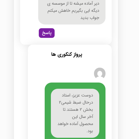
دیر آماده میشه تا از موسسه ی
دیگه ایی بگیریم خاهش میکنم
جواب بدید
پاسخ
پرواز کنکوری ها
دوست عزیز، استاد
درحال ضبط شیمی2
بخش 2 هستند.تا
آخر سال این
محصول آماده خواهد
بود.