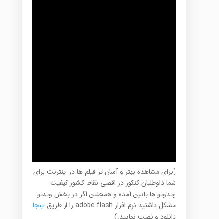
(برای مشاهده بهتر و آسان تر فیلم ها در اینترنت برای
شما داوطلبان کنکور در اقصی نقاط کشور کیفیت
ویدویو ها پایین آمده و همچنین اگر در پخش ویدیو
مشکل داشتید نرم افزار adobe flash را از طریق
اینجا
دانلود و نصب نمایید.)