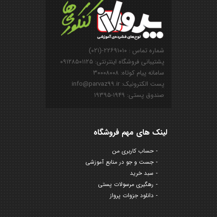
شماره تماس : ۲۲۶۹۱۰۱۰-(۰۲۱)
پشتیبانی فروشگاه اینترنتی: ۰۹۱۲۸۵۰۱۱۲۵
سامانه پیام کوتاه: ۳۰۰۰۸۰۰۸
پست الکترونیک: info@parvaz99.ir
صندوق پستی: ۱۹۴۹-۱۹۳۹۵
لینک های مهم فروشگاه
حساب کاربری من
جست و جو در منابع آموزشی
سبد خرید
رهگیری مرسولات پستی
دانلود جزوات پرواز