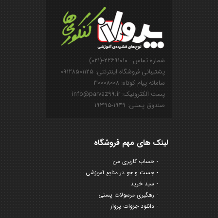
شماره تماس : ۲۲۶۹۱۰۱۰-(۰۲۱)
پشتیبانی فروشگاه اینترنتی: ۰۹۱۲۸۵۰۱۱۲۵
سامانه پیام کوتاه: ۳۰۰۰۸۰۰۸
پست الکترونیک: info@parvaz99.ir
صندوق پستی: ۱۹۴۹-۱۹۳۹۵
لینک های مهم فروشگاه
حساب کاربری من
جست و جو در منابع آموزشی
سبد خرید
رهگیری مرسولات پستی
دانلود جزوات پرواز