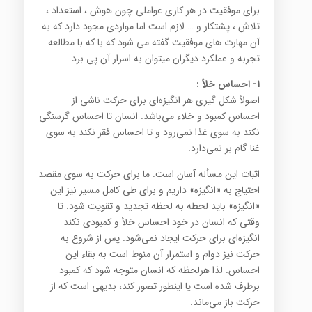
برای موفقیت در هر کاری عواملی چون هوش ، استعداد ،
تلاش ، پشتکار و … لازم است اما مواردی مجود دارد که به
آن مهارت های موفقیت گفته می شود که با که با مطالعه
تجربه و عملکرد دیگران میتوان به اسرار آن پی برد.
۱- احساس خلأ :
اصولاً شکل گیری هر انگیزه‌ای برای حرکت ناشی از
احساس کمبود و خلاء می‌باشد. انسان تا احساس گرسنگی
نکند به سوی غذا نمی‌رود و تا احساس فقر نکند به سوی
غنا گام بر نمی‌دارد.
اثبات این مسأله آسان است. ما برای حرکت به سوی مقصد
احتیاج به «انگیزه» داریم و برای طی کامل مسیر نیز این
«انگیزه» باید لحظه به لحظه تجدید و تقویت شود. تا
وقتی که انسان در خود احساس خلأ و کمبودی نکند
انگیزه‌ای برای حرکت ایجاد نمی‌شود. پس از شروع به
حرکت نیز دوام و استمرار آن منوط است به بقاء این
احساس. لذا هرلحظه که انسان متوجه شود که کمبود
برطرف شده است یا اینطور تصور کند، بدیهی است که از
حرکت باز می‌ماند.