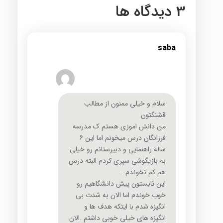
3 دیدگاه ها
saba
سلام و خیلی ممنون از مطالب
قشنگتون
من دانش اموزی هستم ک مدرسه
فرزانگان درس میخونم اما این 6
ساله راهنمایی و دبیرستانم رو خیلی
به بازیگوشی سپری کردم البته درس
هم کم نخوندم …
این تابستون پیش دانشگاهیم رو
خوب خوندم اما الان به شدت بی
انگیزه شدم با ایتکه هدف ها و
انگیزه های خیلی خوبی داشتم .الان