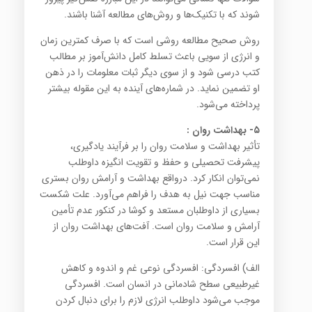
شوند که با تکنیک‌ها و روش‌های مطالعه آشنا باشند.
روش صحیح مطالعه روشی است که با صرف کمترین زمان
و انرژی از سویی باعث تسلط کامل دانش‌آموز بر مطالب
کتب درسی شود و از سوی دیگر ثبات معلومات را در ذهن
او تضمین نماید. در شماره‌های آینده به این مقوله بیشتر
پرداخته می‌شود.
۵- بهداشت روان :
تأثیر بهداشت و سلامت روان را بر فرآیند یادگیری،
پیشرفت تحصیلی و حفظ و تقویت انگیزه داوطلب
نمی‌توان انکار کرد. درواقع بهداشت و آرامش روان بستری
مناسب جهت نیل به هدف را فراهم می‌آورد. علت شکست
بسیاری از داوطلبان مستعد و کوشا در کنکور عدم تأمین
آرامش و سلامت روان است. آفت‌های بهداشت روان از
این قرار است.
الف) افسردگی: افسردگی نوعی غم و اندوه و کاهش
غیرطبیعی سطح شادمانی در انسان است. افسردگی
موجب می‌شود داوطلب انرژی لازم را برای دنبال کردن