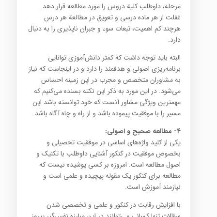
مرحله، داوطلب کلیة دروس را مورد مطالعه قرار دهد.
غفلت از هر ماده درسی و تعویق در مطالعة هر درس
هرچند کم اهمیت، تبعات سوء و جبران ناپذیری را به‌ دنبال
دارد.
البته باید توجه داشت که کمتر دانش‌آموزی توانایی
برنامه‌ریزی اصولی و هدفمند را دارد و در اینجاست که نیاز
به مشاوران متخصص و مجرب در این زمینه احساس
می‌شود. در این مورد به ذکر این نکته بسنده می‌کنیم که
مهمترین ویژگی مشاور آنست که خود توانسته باشد این
مسیر را با موفقیت پیموده باشد و از راه و چاه آگاه باشد.
۴- مطالعه صحیح و اصولی:
یکی از کلید واژه‌های اساسی در موفقیت تحصیلی و
بخصوص موفقیت در کنکور آشنایی داوطلب با تکنیک و
اصول مطالعه است. امروزه بر کسی پوشیده نیست که
مطالعه برای کنکور یک مقوله پیچیده و علمی است و
نیازمند آموزش است.
با افزایش رقابت در کنکور و علمی و تخصصی شدن
سؤالات تنها کسانی می‌توانند در این مبارزه نفس‌گیر پیروز