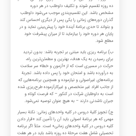
ده روزه تقسیم شوند و تکلیف داوطلب در هر دوره
مشخص باشد. این تقسیم‌بندی موجب می‌شود داوطلب
گذران دوره‌های زمانی را یکی پس از دیگری احساس کند
و بتواند تا حدی برنامة آیندة خود را پیش‌بینی نماید و در
پایان هر دوره خود را بیازماید تا از میزان پیشرفت خود
مطلع شود.
ب) برنامه ریزی باید مبتنی بر تجربه باشد: بدون تردید
برای رسیدن به یک هدف، بهترین و مطمئن‌ترین راه‌،
حرکت در مسیری است که از «آزمون و خطا» سر سلامت
به درآورده باشد و امتحان خود را پس داده باشد. تجربة
برنامه‌های غیراصولی و نیازموده و همچنین برنامه‌هایی که
از جانب افراد غیر متخصص و غیرکارآزموده طرح‌ریزی شده
است به داوطلبان شرکت در کنکور – که فرصت کوتاه و
جبران ناشدنی دارند – به هیچ عنوان توصیه نمی‌شود.
ج) تجویز کلیة دروس در کلیه واحدهای زمانی: نکتة بسیار
مهمی که هر برنامة اصولی باید آن را تأمین کند «قرار دادن
کلیه دروس در کلیة واحدهای زمانی» است. مثلاً اگر برنامه
تحصیلی شامل هفت مرحلة ده روزه باشد باید در هر هفت