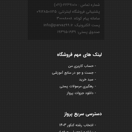
شماره تماس : ۲۲۶۹۱۰۱۰-(۰۲۱)
پشتیبانی فروشگاه اینترنتی: ۰۹۱۲۸۵۰۱۱۲۵
سامانه پیام کوتاه: ۳۰۰۰۸۰۰۸
پست الکترونیک: info@parvaz99.ir
صندوق پستی: ۱۹۴۹-۱۹۳۹۵
لینک های مهم فروشگاه
حساب کاربری من
جست و جو در منابع آموزشی
سبد خرید
رهگیری مرسولات پستی
دانلود جزوات پرواز
دسترسی سریع پرواز
انتخاب رشته کنکور 1403
مشاوره تحصیلی حرفه ای