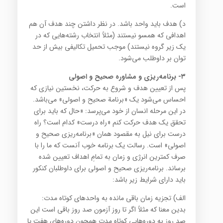
است.
د) هدف باید واحد باشد. در نظر داشتن چند هدف آن هم
اهدافی که همسو نیستند (مثلاً انتخاب رشته‌هایی که در
یک زیر گروه نیستند) موجب تحمیل تکالیفی بیش از حد
توان بر داوطلب می‌شود.
۳- برنامه‌ریزی و مشاوره صحیح و اصولی
پس از تعیین هدف و شروع به حرکت، نخستین نیازی که
احساس می‌شود یک «برنامة صحیح و اصولی» می‌باشد.
در این مرحله انسان از خود می‌پرسد: «حال که باید برای
تحقق یک هدف حرکت کنم «راه درست» کدام است؟ راه
درست برای نیل به مقصود همان «برنامه‌ریزی صحیح و
اصولی» است. رسالت یک برنامه خوب آنست که ما را با
صرف کمترین انرژی و زمان به تمامِ اهداف تعیین شده
برساند. برنامه‌ریزی صحیح و اصولی برای داوطلبان کنکور
باید دارای شرایط زیر باشد:
الف) تجزیه زمان باقی مانده به واحدهای کوتاه مدت:
بدین معنا که مثلاً اگر تا روز آزمون صد روز باقی است این
صد روز به دوره‌هایی کوتاه مدت همچون دوره‌های هفت یا