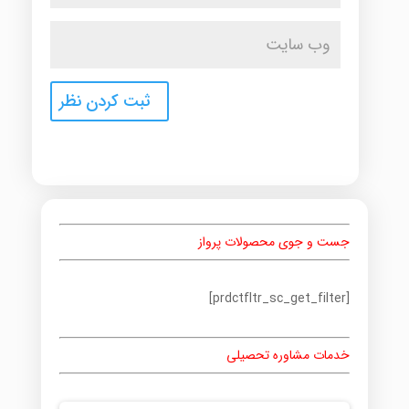
جست و جوی محصولات پرواز
[prdctfltr_sc_get_filter]
خدمات مشاوره تحصیلی