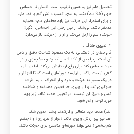
تحصیل علم نیز به همین ترتیب است. انسان تا احساس
جهل (خلأ علم) نکند به سوی کسب دانش گام بر نمی‌دارد.
و برای استمرار این حرکت نیز باید «فقدان علم» همواره
مدنظر باشد. بی‌شک از بین رفتن این احساس، انگیزة
جویندة علم را زایل می‌کند و او را از حرکت باز می‌دارد.
۲- تعیین هدف :
گام بعدی در دستیابی به یک مقصود شناخت دقیق و کامل‌ِ
آن است. زیرا پس از آنکه انسان کمبود و خلأ چیزی را در
خود احساس ‌کند برای رفع آن تلاش می‌کند. اما تنها این
کافی نیست بلکه او نیازمند دورنمایی است که تا انتها او را
در یک مسیر به حرکت وادارد و از انحراف او به اطراف
جلوگیری کند و آن چیزی جز تعیین «هدف» و شناخت
کامل و دقیق آن نیست. در تعیین هدف نکات زیر باید
مورد توجه واقع شود:
الف) هدف باید متعالی و ارزشمند باشد. بدون شک
اهدافی بی ارزش و پوچ مانند «فرار از سربازی» و «چشم
هم‌چشمی» نمی‌تواند دورنمای مناسبی برای حرکت باشد.