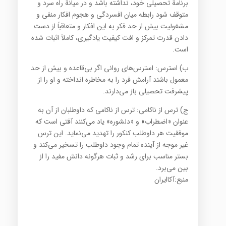
برنامة تحصیلی خود، نداشته باشد و در میانة راه سرد و
متوقف شود رابطه میان افسردگی و هجوم افکار منفی و
مشغولیت بیش از حد فکر به این افکار و متعاقباً از دست
دادن قدرت تمرکز و افت کیفیت یادگیری، کاملاً اثبات شده
است.
ب) استرس: استرس‌های روانی اگر بی‌قاعده و بیش از حد
معمول باشند آرامش فرد را به مخاطره انداخته و او را از
پیشرفت تحصیلی باز می‌دارند.
ج) ترس از ناکامی: ترس از ناکامی که داوطلبان از آن به
عنوان «اضطراب» و «دلشوره» یاد می‌کنند آفتی است که
موفقیت هر داوطلب کنکور را تهدید می‌نماید. این ترس
غیر موجه از آینده تمام وجود داوطلب را تسخیر می‌کند و
بستر مناسب برای رشد و ثبات هرگونه دانش مفید را از
بین می‌برد.
منبع:آکاایران