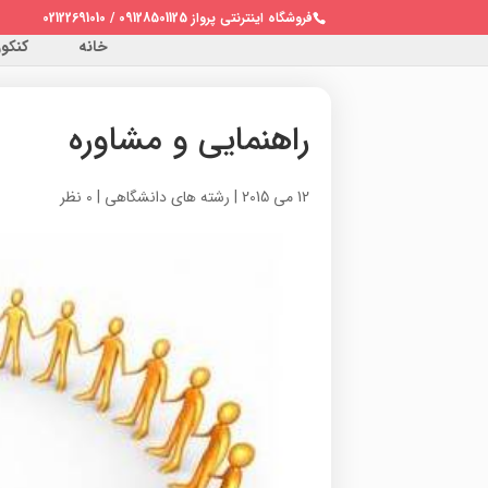
فروشگاه اینترنتی پرواز 09128501125 / 02122691010
خانه
کنکور 
راهنمایی و مشاوره
12 می 2015
|
رشته های دانشگاهی
|
0 نظر