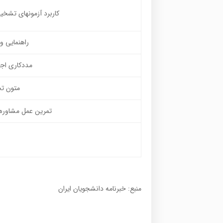
کاربرد آزمونهای تش
راهنمایی و
مددکاری اجت
متون ت
تمرین عمل مشاوره 
منبع: خبرنامه دانشجویان ایران