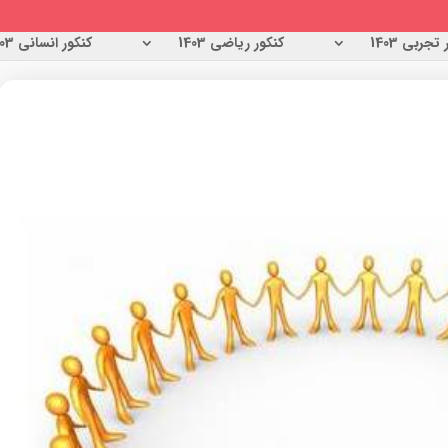
تجربی 1403
کنکور ریاضی 1403
کنکور انسانی 1403