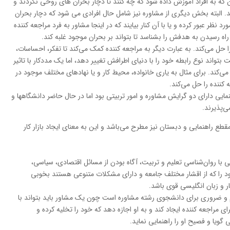
ه به افراد آموزش داده شود که چه کنند تا دچار بحران های روحی نگردند و
د. البته بخش دیگری از مشاوره نیز شامل حال افرادی می شود که دچار بحران
د نظر عبور کرده و یا با آن کنار بیایند که در اینجا مشاور به فرد مراجعه کننده
ه رسیدن به هدفش را بشناسد تا بتواند بر بحران موجود غلبه کند.
 حل می‌کند. به عبارت دیگر به مراجعه کننده کمک می‌کند تا تفکر، احساسات،
ت بتواند نوع رابطه خود را با دنیای اطرافش تغییر دهد، اما یک مددکار با تاثیر
ی‌کند. برای مثال به یاری خانواده، محیط کار و یا نهادهای مختلف موجود در
کننده را حل می‌کند.
یی دارای دو گرایش مشاوره و امور تربیتی بود اما در حال حاضر دانشگاهها و
ی‌پذیرند.
 راهنمایی و دبستان نیز مطرح می‌باشد و این به معنای ایجاد بازار کار
 با روان‌شناسی تعلیم و تربیت، آگاه بودن از مسائل اقتصادی، سیاسی،
ود را که از اقشار مختلف جامعه و دارای مشکلات متنوعی هستند بخوبی
 و زبان انگلیسی قوی باشد.
ضروری برای دانشجوی رشته مشاوره است چون یک مشاور باید بتواند با
مراجعه کننده ایجاد کند و به او اجازه دهد که خود را تخلیه کرده و
ویا و فصیح او را راهنمایی نماید.