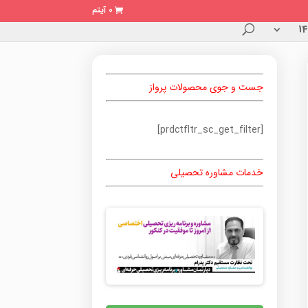
0 آیتم
جست و جوی محصولات پرواز
[prdctfltr_sc_get_filter]
خدمات مشاوره تحصیلی