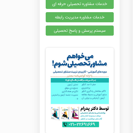
خدمات مشاوره تحصیلی حرفه ای
خدمات مشاوره مدیریت رابطه
سیستم پرسش و پاسخ تحصیلی