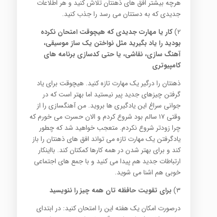
هرچه بیشتر افق های ذهنتان تلاش کنید و هر اطلاعات
جدیدی که به دستتان می رسد را جذب کنید.
۲)
کار یا مهارت جدیدی که هیچوقت امتحان نکرده
بودید را یاد بگیرید مثل نواختن یک ساز موسیقی،
آهنگ سازی، نقاشی، یا حتی کدسازی برنامه های
کامپیوتری
ذهنتان را درگیر یک مهارت تازه کنید. هیچوقت برای یاد
گرفتن چیزهای جدید پیر نیستید اما بهتر است که در
جوانی سراغ این یادگیری ها بروید. من آهنگسازی را از
وقتی ۱۷ سالم بود شروع کردم و الان حسرت می خورم که
چرا زودتر شروع نکردم. متعجب خواهید شد که چطور
یادگرفتن یک مهارت تازه می تواند افق های ذهنتان را باز
کند و برای بهتر شدن در همه کارها کمکتان کند. بااینکار
ارتباطات جدید هم پیدا می کنید و با جمع های اجتماعی
خوبی هم اشنا می شوید.
۳)
برای تقویت حافظه تان همه چیز را ننویسید
درصورت امکان یک هفته این را امتحان کنید: در ابتدای