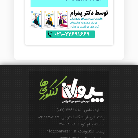
شماره تماس : ۲۲۶۹۱۰۱۰-(۰۲۱)
پشتیبانی فروشگاه اینترنتی: ۰۹۱۲۸۵۰۱۱۲۵
سامانه پیام کوتاه: ۳۰۰۰۸۰۰۸
پست الکترونیک: info@parvaz99.ir