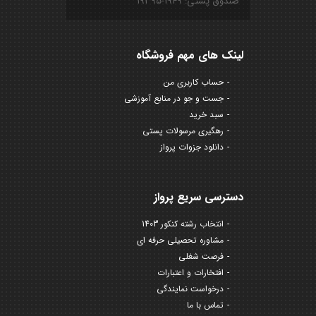
صندوق پستی: ۱۹۴۹-۱۹۳۹۵
لینک های مهم فروشگاه
حساب کاربری من
جست و جو در منابع آموزشی
سبد خرید
رهگیری مرسولات پستی
دانلود جزوات پرواز
دسترسی سریع پرواز
انتخاب رشته کنکور 1403
مشاوره تحصیلی حرفه ای
فرصت شغلی
افتخارات و اعتبارات
درخواست نمایندگی
تماس با ما