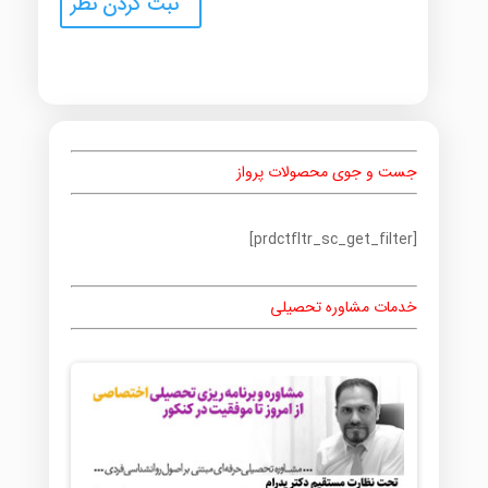
جست و جوی محصولات پرواز
[prdctfltr_sc_get_filter]
خدمات مشاوره تحصیلی