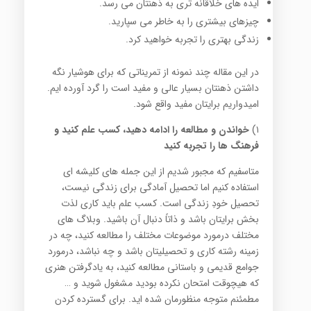
ایده های خلاقانه تری به ذهنتان می رسد.
چیزهای بیشتری را به خاطر می سپارید.
زندگی بهتری را تجربه خواهید کرد.
در این مقاله چند نمونه از تمریناتی که برای هوشیار نگه
داشتن ذهنتان بسیار عالی و مفید است را گرد آورده ایم.
امیدواریم برایتان مفید واقع شود.
۱)
خواندن و مطالعه را ادامه دهید، کسب علم کنید و
فرهنگ ها را تجربه کنید
متاسفیم که مجبور شدیم از این جمله های کلیشه ای
استفاده کنیم اما تحصیل آمادگی برای زندگی نیست،
تحصیل خودِ زندگی است. کسب علم باید کاری لذت
بخش برایتان باشد و ذاتاً دنبال آن باشید. وبلاگ های
مختلف درمورد موضوعات مختلف را مطالعه کنید، چه در
زمینه رشته کاری و تحصیلیتان باشد و چه نباشد، درمورد
جوامع قدیمی و باستانی مطالعه کنید، به یادگرفتن هنری
که هیچوقت امتحان نکرده بودید مشغول شوید و …
مطمئنم متوجه منظورمان شده اید. برای گسترده کردن