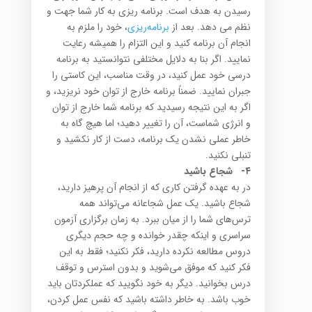
رسیدن به هدف است. برنامه ریزی به کار شما جهت و
نظم می دهد. بعد از
برنامه‌ریزی
، خود را ملزم به
انجام آن برنامه کنید و این التزام را همیشه رعایت
نمایید. اگر بنا به دلایل مختلفی نتوانستید به برنامه
درسی خود عمل کنید، در وقت مناسب، این کاستی را
جبران نمایید. ضمناً برنامه خارج از توان خود نریزید، و
اگر به این نتیجه رسیدید که برنامه شما خارج از توان
و انرژی شماست، آن را تغییر دهید؛ اما هیچ گاه به
خاطر عملی نشدن یک برنامه، دست از کار نکشید و
تنبلی نکنید.
۴-
شجاع باشید
در به عهده گرفتن کاری که از انجام آن پرهیز دارید،
شجاع باشید. یک عمل شجاعانه می‌تواند همه
ترس‌های شما را از میان ببرد. به زمان برگزاری آزمون
سراسری و اینکه چقدر خوانده و چه حجم دیگری
دروس مطالعه نکرده دارید، فکر نکنید؛ فقط به این
فکر کنید که موفق می‌شوید و بدون استرس و توقف
درس بخوانید. دیگر به خود نگویید که عملکردتان باید
خوب باشد. به خاطر داشته باشید که نفس عمل کردن،