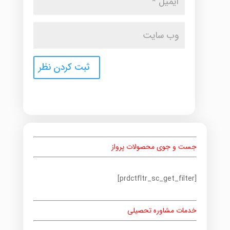
جست و جوی محصولات پرواز
[prdctfltr_sc_get_filter]
خدمات مشاوره تحصیلی