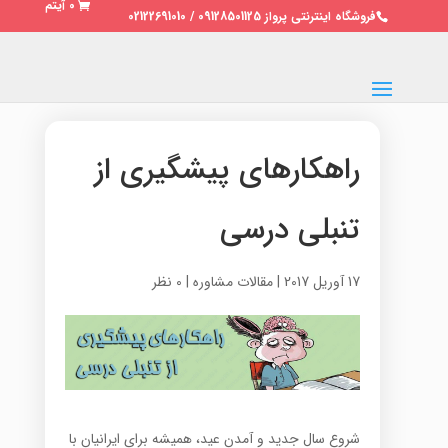
0 آیتم
فروشگاه اینترنتی پرواز 09128501125 / 02122691010
راهکارهای پیشگیری از
تنبلی درسی
17 آوریل 2017
|
مقالات مشاوره
|
0 نظر
شروع سال جدید و آمدن عید، همیشه برای ایرانیان با