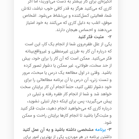
انگیزه‌ای برای کار بیشتر به دست می‌آورید؛ اما اگر
کاری که می‌کنید هرگز به قدر کافی خوب نباشد، تلاش
شما، فعالیتی کسل‌کننده و بی‌نشاط می‌شود. اشخاص
موفق، اغلب به دلیل کاری که می‌کنند به خود امتیاز
می‌دهند و احساس هیجان دارند.
۲-
مثبت فکر کنید
یکی از علل طفره‌روی شما از انجام یک کار، این است
که درباره آن کار به طرزی غیرمنطقی و غیرواقع‌بینانه
فکر می‌کنید. ممکن است که آن کار را برای خود، بیش
از حد سخت، طولانی، غیر ممکن یا دشوار تصور کرده
باشید. وقتی در اول مطالعه یک درس یا مبحث، مرور
و تست زنی، آن درس یا آن برنامه مطالعاتی را برای
خود دشوار تلقی کنید، حتماً انجام آن کار برایتان سخت
خواهد شد و شما از انجام کار طفره رفته و تنبلی در
پیش می‌گیرید؛ پس برای اینکه دچار تنبلی نشوید،
درباره کاری که می‌خواهید انجام دهید، مثبت فکر کنید
و مثبت‌گرا باشید تا انجام کارها برایتان راحت و ممکن
شود.
۳-
برنامه
مشخصی داشته باشید و به آن عمل کنید
داشتن برنامه در هر موردی، یکی از بهترین امور برای