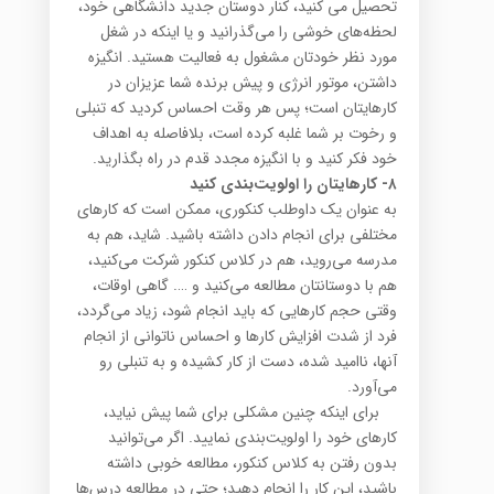
تحصیل می کنید، کنار دوستان جدید دانشگاهی خود،
لحظه‌های خوشی را می‌گذرانید و یا اینکه در شغل
مورد نظر خودتان مشغول به فعالیت هستید. انگیزه
داشتن، موتور انرژی و پیش برنده شما عزیزان در
کارهایتان است؛ پس هر وقت احساس کردید که تنبلی
و رخوت بر شما غلبه کرده است، بلافاصله به اهداف
خود فکر کنید و با انگیزه مجدد قدم در راه بگذارید.
۸-
کارهایتان را اولویت‌بندی کنید
به عنوان یک داوطلب کنکوری، ممکن است که کارهای
مختلفی برای انجام دادن داشته باشید. شاید، هم به
مدرسه می‌روید، هم در کلاس کنکور شرکت می‌کنید،
هم با دوستانتان مطالعه می‌کنید و …. گاهی اوقات،
وقتی حجم کارهایی که باید انجام شود، زیاد می‌گردد،
فرد از شدت افزایش کارها و احساس ناتوانی از انجام
آنها، ناامید شده، دست از کار کشیده و به تنبلی رو
می‌آورد.
برای اینکه چنین مشکلی برای شما پیش نیاید،
کارهای خود را اولویت‌بندی نمایید. اگر می‌توانید
بدون رفتن به کلاس کنکور، مطالعه خوبی داشته
باشید، این کار را انجام دهید؛ حتی در مطالعه درس‌ها