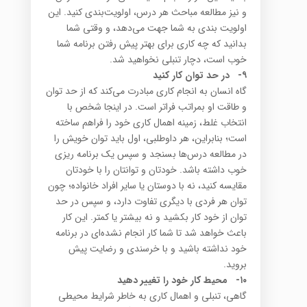
و نیز مطالعه مباحث هر درس، اولویت‌بندی کنید. این
اولویت بندی به شما جهت می‌دهد، و وقتی شما
بدانید که چه کاری برای بهتر پیش رفتن برنامه شما
خوب است، دچار تنبلی نخواهید شد.
۹-
در حد توان کار کنید
گاه انسان به انجام کاری مبادرت می‌کند که از حد توان
و طاقت او بمراتب فراتر است. در اینجا شخص با
انتخاب غلط، زمینه اهمال کاری خود را فراهم ساخته
است؛ بنابراین، هر داوطلبی، اول باید توان خویش را
در مطالعه درس‌ها بسنجد و سپس یک برنامه ریزی
خوب داشته باشد. خودتان و توانتان را با خودتان
مقایسه کنید، نه با دوستان یا سایر افراد خانواده؛ چون
توان هر فردی با دیگری تفاوت دارد، و سپس در حد
توان از خود کار بکشید و نه بیشتر یا کمتر. این کار
باعث خواهد شد تا شما کار انجام نشده‌ای در برنامه
خود نداشته باشید و با خرسندی و رضایت پیش
بروید.
۱۰-
محیط کار خود را تغییر دهید
گاهی، تنبلی و اهمال کاری به خاطر شرایط محیطی