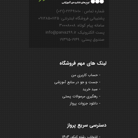
شماره تماس : ۲۲۶۹۱۰۱۰-(۰۲۱)
پشتیبانی فروشگاه اینترنتی: ۰۹۱۲۸۵۰۱۱۲۵
سامانه پیام کوتاه: ۳۰۰۰۸۰۰۸
پست الکترونیک: info@parvaz99.ir
صندوق پستی: ۱۹۴۹-۱۹۳۹۵
لینک های مهم فروشگاه
حساب کاربری من
جست و جو در منابع آموزشی
سبد خرید
رهگیری مرسولات پستی
دانلود جزوات پرواز
دسترسی سریع پرواز
انتخاب رشته کنکور 1403