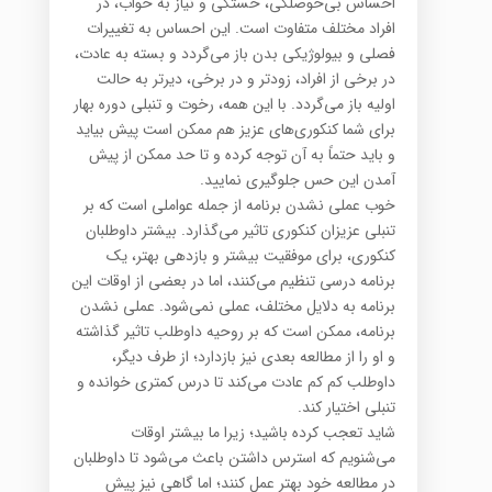
احساس بی‌حوصلگی، خستگی و نیاز به خواب، در
افراد مختلف متفاوت است. این احساس به تغییرات
فصلی و بیولوژیکی بدن باز می‌گردد و بسته به عادت،
در برخی از افراد، زودتر و در برخی، دیرتر به حالت
اولیه باز می‌گردد. با این همه، رخوت و تنبلی دوره بهار
برای شما کنکوری‌های عزیز هم ممکن است پیش بیاید
و باید حتماً به آن توجه کرده و تا حد ممکن از پیش
آمدن این حس جلوگیری نمایید.
خوب عملی نشدن برنامه از جمله عواملی است که بر
تنبلی عزیزان کنکوری تاثیر می‌گذارد. بیشتر داوطلبان
کنکوری، برای موفقیت بیشتر و بازدهی بهتر، یک
برنامه درسی تنظیم می‌کنند، اما در بعضی از اوقات این
برنامه به دلایل مختلف، عملی نمی‌شود. عملی نشدن
برنامه، ممکن است که بر روحیه داوطلب تاثیر گذاشته
و او را از مطالعه بعدی نیز بازدارد؛ از طرف دیگر،
داوطلب کم کم عادت می‌کند تا درس کمتری خوانده و
تنبلی اختیار کند.
شاید تعجب کرده باشید؛ زیرا ما بیشتر اوقات
می‌شنویم که استرس داشتن باعث می‌شود تا داوطلبان
در مطالعه خود بهتر عمل کنند؛ اما گاهی نیز پیش