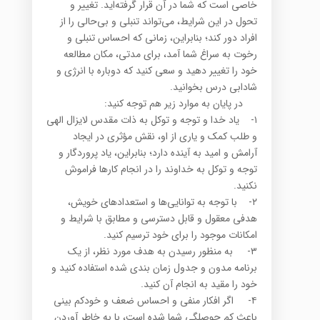
خاصی است که شما در آن قرار گرفته‌اید. تغییر و
تحول در این شرایط، می‌تواند تنبلی و بی‌حالی را از
افراد دور کند؛ بنابراین، زمانی که احساس تنبلی و
رخوت به سراغ شما آمد، برای مدتی، مکان مطالعه
خود را تغییر دهید و سعی کنید که دوباره با انرژی و
شادابی درس بخوانید.
در پایان به موارد زیر هم توجه کنید:
۱- یاد خدا و توجه و توکل به ذات مقدس لایزال الهی
و طلب کمک و یاری از او، نقش مؤثری در ایجاد
آرامش و امید به آینده دارد؛ بنابراین، یاد پروردگار و
توجه و توکل به خداوند را در انجام کارها فراموش
نکنید.
۲- با توجه به توانایی‌ها و استعدادهای خویش،
هدفی معقول و قابل دسترسی و مطابق با شرایط و
امکانات موجود را برای خود ترسیم کنید.
۳- به منظور رسیدن به هدف مورد نظر، از یک
برنامه مدون و جدول زمان بندی شده استفاده کنید و
خود را مقید به انجام آن کنید.
۴- اگر افکار منفی و احساس ضعف و خودکم بینی
باعث کم حوصلگی شما شده است، با به خاطر آوردن